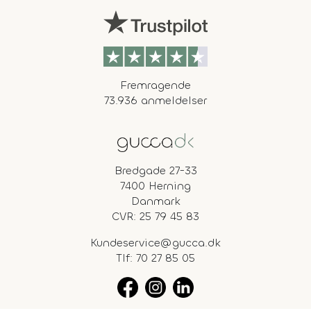
Fremragende
73.936 anmeldelser
Bredgade 27-33
7400 Herning
Danmark
CVR: 25 79 45 83
Kundeservice@gucca.dk
Tlf:
70 27 85 05