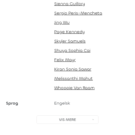
Sienna Guillory
Sergio Peris-Mencheta
Jing Wu
Page Kennedy
Skyler Samuels
Shuya Sophia Cai
Felix Mayr
Kiran Sonia Sawar
Melissanthi Mahut
Whoopie Van Raam
Sprog
Engelsk
VIS MERE