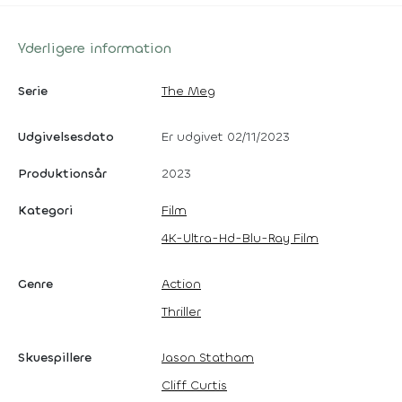
Yderligere information
Serie
The Meg
Udgivelsesdato
Er udgivet 02/11/2023
Produktionsår
2023
Kategori
Film
4K-Ultra-Hd-Blu-Ray Film
Genre
Action
Thriller
Skuespillere
Jason Statham
Cliff Curtis