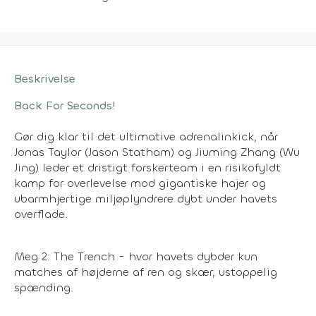
Beskrivelse
Back For Seconds!
Gør dig klar til det ultimative adrenalinkick, når
Jonas Taylor (Jason Statham) og Jiuming Zhang (Wu
Jing) leder et dristigt forskerteam i en risikofyldt
kamp for overlevelse mod gigantiske hajer og
ubarmhjertige miljøplyndrere dybt under havets
overflade.
Meg 2: The Trench - hvor havets dybder kun
matches af højderne af ren og skær, ustoppelig
spænding.