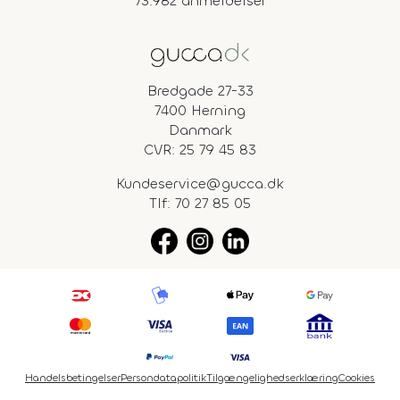
73.982 anmeldelser
Bredgade 27-33
7400 Herning
Danmark
CVR: 25 79 45 83
Kundeservice@gucca.dk
Tlf:
70 27 85 05
Handelsbetingelser
Persondatapolitik
Tilgængelighedserklæring
Cookies