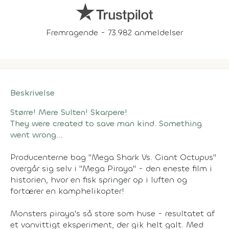
Fremragende - 73.982 anmeldelser
Beskrivelse
Større! Mere Sulten! Skarpere!
They were created to save man kind. Something
went wrong...
Producenterne bag "Mega Shark Vs. Giant Octupus"
overgår sig selv i "Mega Piraya" - den eneste film i
historien, hvor en fisk springer op i luften og
fortærer en kamphelikopter!
Monsters piraya's så store som huse - resultatet af
et vanvittigt eksperiment, der gik helt galt. Med