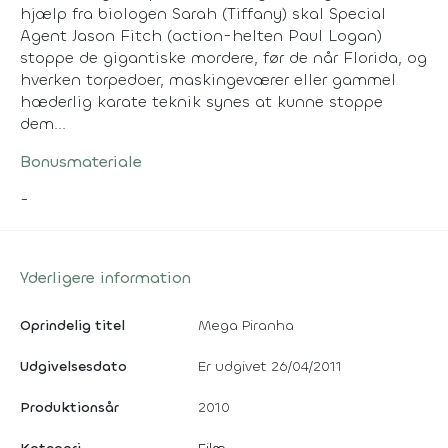
hjælp fra biologen Sarah (Tiffany) skal Special
Agent Jason Fitch (action-helten Paul Logan)
stoppe de gigantiske mordere, før de når Florida, og
hverken torpedoer, maskingeværer eller gammel
hæderlig karate teknik synes at kunne stoppe
dem...
Bonusmateriale
-
Yderligere information
Oprindelig titel
Mega Piranha
Udgivelsesdato
Er udgivet 26/04/2011
Produktionsår
2010