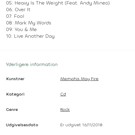
05: Heavy Is The Weight (Feat. Andy Mineo)
06: Over It
07: Fool
08: Mark My Words
09: You & Me
10: Live Another Day
Yderligere information
Kunstner
Memphis May Fire
Kategori
Cd
Genre
Rock
Udgivelsesdato
Er udgivet 16/11/2018