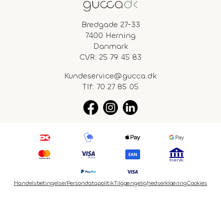
Bredgade 27-33
7400 Herning
Danmark
CVR: 25 79 45 83
Kundeservice@gucca.dk
Tlf:
70 27 85 05
Handelsbetingelser
Persondatapolitik
Tilgængelighedserklæring
Cookies