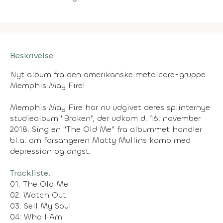
Beskrivelse
Nyt album fra den amerikanske metalcore-gruppe
Memphis May Fire!
Memphis May Fire har nu udgivet deres splinternye
studiealbum "Broken", der udkom d. 16. november
2018. Singlen "The Old Me" fra albummet handler
bl.a. om forsangeren Matty Mullins kamp med
depression og angst.
Trackliste:
01: The Old Me
02: Watch Out
03: Sell My Soul
04: Who I Am