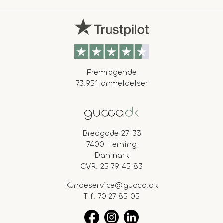
Fremragende
73.951 anmeldelser
Bredgade 27-33
7400 Herning
Danmark
CVR: 25 79 45 83
Kundeservice@gucca.dk
Tlf:
70 27 85 05