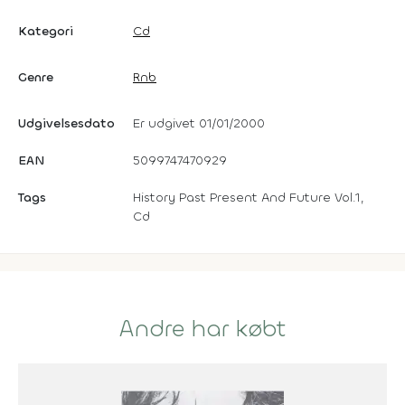
Kategori
Cd
Genre
Rnb
Udgivelsesdato
Er udgivet 01/01/2000
EAN
5099747470929
Tags
History Past Present And Future Vol.1,
Cd
Andre har købt