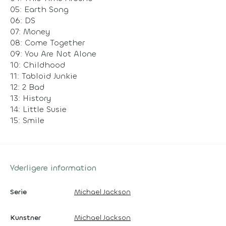
05: Earth Song
06: DS
07: Money
08: Come Together
09: You Are Not Alone
10: Childhood
11: Tabloid Junkie
12: 2 Bad
13: History
14: Little Susie
15: Smile
Yderligere information
Serie
Michael Jackson
Kunstner
Michael Jackson