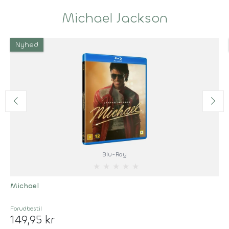
Michael Jackson
Nyhed
Blu-Ray
★
★
★
★
★
Michael
Forudbestil
149,95 kr