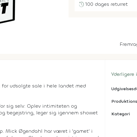
history
100 dages returret
Fremra
Yderligere
 for udsolgte sale i hele landet med
Udgivelses
Produktions
or sig selv: Oplev intimiteten og
 begejstring, leger sig igennem showet
Kategori
p. Mick Øgendahl har været i 'gamet' i