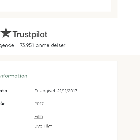
gende - 73.951 anmeldelser
 information
dato
Er udgivet 21/11/2017
år
2017
Film
Dvd Film