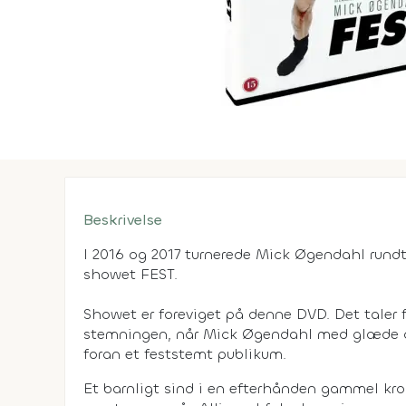
Beskrivelse
I 2016 og 2017 turnerede Mick Øgendahl rundt
showet FEST.
Showet er foreviget på denne DVD. Det taler f
stemningen, når Mick Øgendahl med glæde og
foran et feststemt publikum.
Et barnligt sind i en efterhånden gammel kro