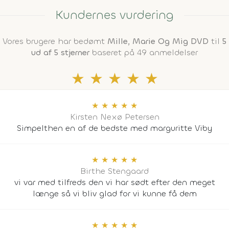
Kundernes vurdering
Vores brugere har bedømt
Mille, Marie Og Mig DVD
til
5
ud af 5 stjerner
baseret på 49 anmeldelser
★
★
★
★
★
★
★
★
★
★
Kirsten Nexø Petersen
Simpelthen en af de bedste med marguritte Viby
★
★
★
★
★
Birthe Stengaard
vi var med tilfreds den vi har sødt efter den meget
længe så vi bliv glad for vi kunne få dem
★
★
★
★
★