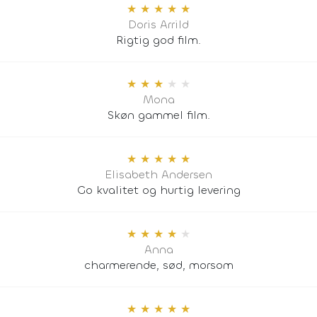
★
★
★
★
★
Doris Arrild
Rigtig god film.
★
★
★
★
★
Mona
Skøn gammel film.
★
★
★
★
★
Elisabeth Andersen
Go kvalitet og hurtig levering
★
★
★
★
★
Anna
charmerende, sød, morsom
★
★
★
★
★