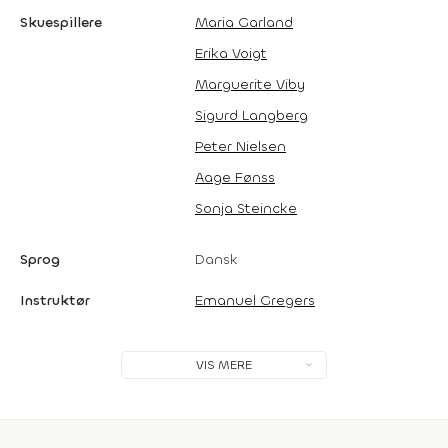
Skuespillere
Maria Garland
Erika Voigt
Marguerite Viby
Sigurd Langberg
Peter Nielsen
Aage Fønss
Sonja Steincke
Sprog
Dansk
Instruktør
Emanuel Gregers
VIS MERE