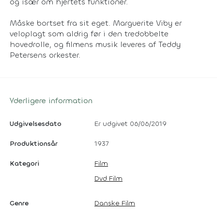
og især om hjertets funktioner.
Måske bortset fra sit eget. Marguerite Viby er
veloplagt som aldrig før i den tredobbelte
hovedrolle, og filmens musik leveres af Teddy
Petersens orkester.
Yderligere information
Udgivelsesdato
Er udgivet 06/06/2019
Produktionsår
1937
Kategori
Film
Dvd Film
Genre
Danske Film