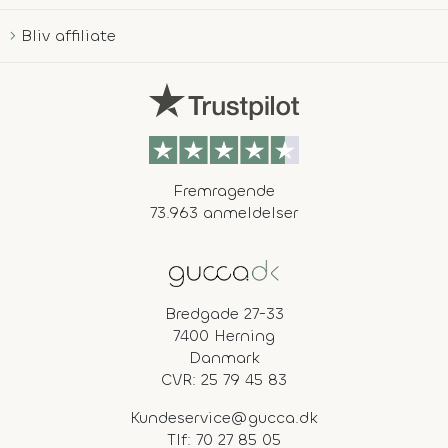
Bliv affiliate
Fremragende
73.963 anmeldelser
Bredgade 27-33
7400 Herning
Danmark
CVR: 25 79 45 83
Kundeservice@gucca.dk
Tlf:
70 27 85 05