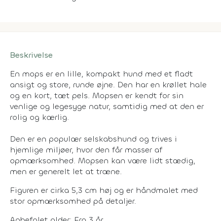
Beskrivelse
En mops er en lille, kompakt hund med et fladt
ansigt og store, runde øjne. Den har en krøllet hale
og en kort, tæt pels. Mopsen er kendt for sin
venlige og legesyge natur, samtidig med at den er
rolig og kærlig.
Den er en populær selskabshund og trives i
hjemlige miljøer, hvor den får masser af
opmærksomhed. Mopsen kan være lidt stædig,
men er generelt let at træne.
Figuren er cirka 5,3 cm høj og er håndmalet med
stor opmærksomhed på detaljer.
Anbefalet alder: Fra 3 år.