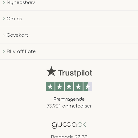
Nyhedsbrev
Om os
Gavekort
Bliv affiliate
Fremragende
73.951 anmeldelser
Bredgade 27-33