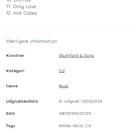
11: Only Love
12: Hot Gates
Yderligere information
Kunstner
Mumford & Sons
Kategori
Cd
Genre
Rock
Udgivelsesdato
Er udgivet 13/03/2024
EAN
0810599020729
Tags
Wilder Mind, Cd