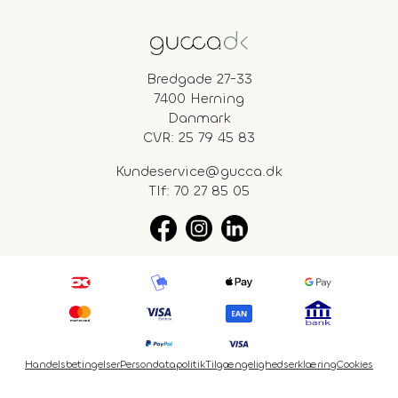
Bredgade 27-33
7400 Herning
Danmark
CVR: 25 79 45 83
Kundeservice@gucca.dk
Tlf:
70 27 85 05
Handelsbetingelser
Persondatapolitik
Tilgængelighedserklæring
Cookies