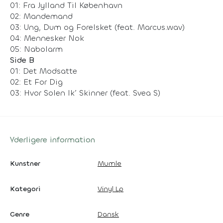
01: Fra Jylland Til København
02: Mandemand
03: Ung, Dum og Forelsket (feat. Marcus.wav)
04: Mennesker Nok
05: Nabolarm
Side B
01: Det Modsatte
02: Et For Dig
03: Hvor Solen Ik’ Skinner (feat. Svea S)
Yderligere information
Kunstner
Mumle
Kategori
Vinyl Lp
Genre
Dansk