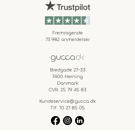
Fremragende
73.982 anmeldelser
Bredgade 27-33
7400 Herning
Danmark
CVR: 25 79 45 83
Kundeservice@gucca.dk
Tlf:
70 27 85 05