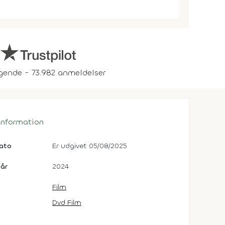
gende - 73.982 anmeldelser
 information
dato
Er udgivet 05/08/2025
år
2024
Film
Dvd Film