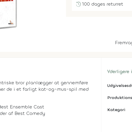
history
100 dages returret
Fremra
Yderligere
entriske bror planlægger at gennemføre
Udgivelses
ner de i et farligt kat-og-mus-spil med
Produktions
Best Ensemble Cast
Kategori
der af Best Comedy