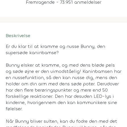
Fremragende - 73.951 anmeldelser
Beskrivelse
Er du klar til at kramme og nusse Bunny, den
supersøde kaninbamse?
Bunny elsker at kramme, og med dens bløde pels
og søde øjne er den uimodståelig! Kaninbamsen har
en nussefunktion, så den kan nusse dig, mens den
holder om din arm med dens søde poter. Derudover
har den flere berøringspunkter og mere end 50
forskellige reaktioner. Den har desuden LED-lys i
kinderne, hvorigennem den kan kommunikere sine
følelser.
Når Bunny bliver sulten, kan du fodre den med det