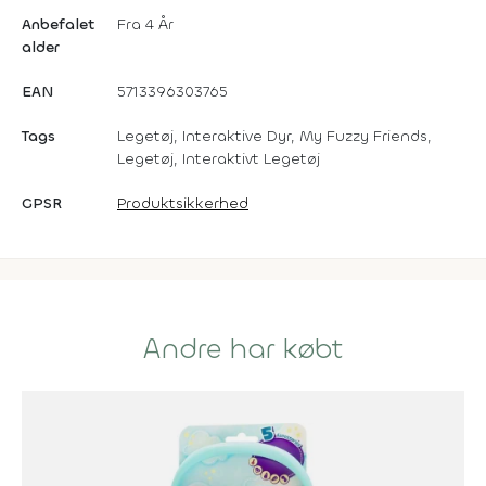
Anbefalet
Fra 4 År
alder
EAN
5713396303765
Tags
Legetøj, Interaktive Dyr, My Fuzzy Friends,
Legetøj, Interaktivt Legetøj
GPSR
Produktsikkerhed
Andre har købt