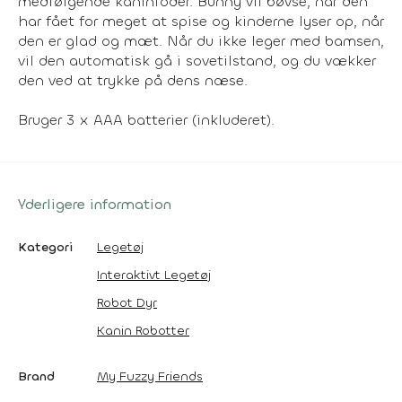
medfølgende kaninfoder. Bunny vil bøvse, når den
har fået for meget at spise og kinderne lyser op, når
den er glad og mæt. Når du ikke leger med bamsen,
vil den automatisk gå i sovetilstand, og du vækker
den ved at trykke på dens næse.
Bruger 3 x AAA batterier (inkluderet).
Yderligere information
Kategori
Legetøj
Interaktivt Legetøj
Robot Dyr
Kanin Robotter
Brand
My Fuzzy Friends