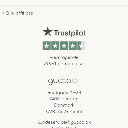
Bliv affiliate
Fremragende
73.951 anmeldelser
Bredgade 27-33
7400 Herning
Danmark
CVR: 25 79 45 83
Kundeservice@gucca.dk