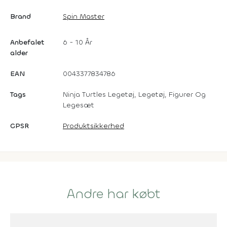
Brand
Spin Master
Anbefalet
6 - 10 År
alder
EAN
0043377834786
Tags
Ninja Turtles Legetøj, Legetøj, Figurer Og
Legesæt
GPSR
Produktsikkerhed
Andre har købt