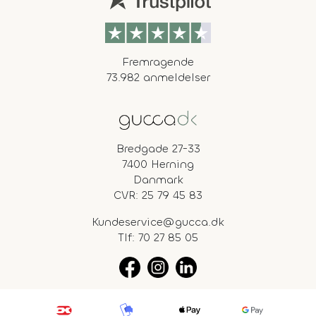
Fremragende
73.982 anmeldelser
Bredgade 27-33
7400 Herning
Danmark
CVR: 25 79 45 83
Kundeservice@gucca.dk
Tlf:
70 27 85 05