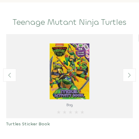
Teenage Mutant Ninja Turtles
Bog
★
★
★
★
★
Turtles Sticker Book