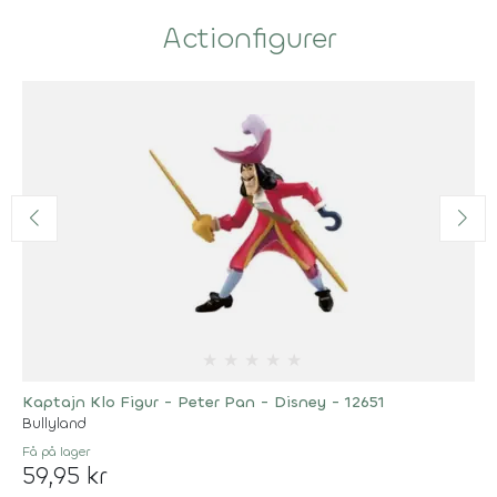
Actionfigurer
★
★
★
★
★
Kaptajn Klo Figur - Peter Pan - Disney - 12651
Bullyland
Få på lager
59,95 kr