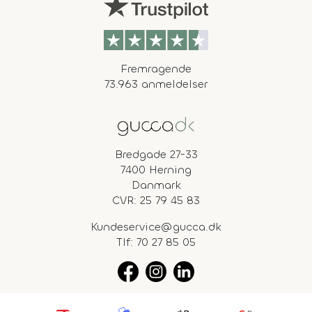
Fremragende
73.963 anmeldelser
Bredgade 27-33
7400 Herning
Danmark
CVR: 25 79 45 83
Kundeservice@gucca.dk
Tlf:
70 27 85 05