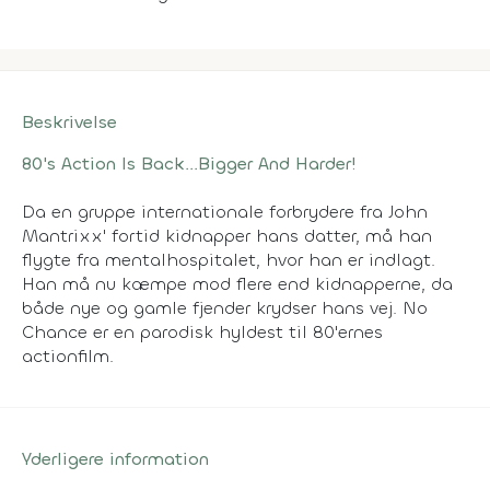
Beskrivelse
80's Action Is Back...Bigger And Harder!
Da en gruppe internationale forbrydere fra John
Mantrixx' fortid kidnapper hans datter, må han
flygte fra mentalhospitalet, hvor han er indlagt.
Han må nu kæmpe mod flere end kidnapperne, da
både nye og gamle fjender krydser hans vej. No
Chance er en parodisk hyldest til 80'ernes
actionfilm.
Yderligere information