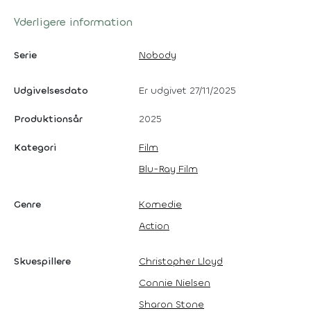
Yderligere information
Serie
Nobody
Udgivelsesdato
Er udgivet 27/11/2025
Produktionsår
2025
Kategori
Film
Blu-Ray Film
Genre
Komedie
Action
Skuespillere
Christopher Lloyd
Connie Nielsen
Sharon Stone