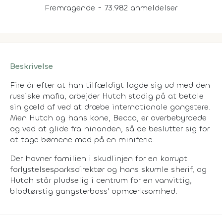
Fremragende - 73.982 anmeldelser
Beskrivelse
Fire år efter at han tilfældigt lagde sig ud med den
russiske mafia, arbejder Hutch stadig på at betale
sin gæld af ved at dræbe internationale gangstere.
Men Hutch og hans kone, Becca, er overbebyrdede
og ved at glide fra hinanden, så de beslutter sig for
at tage børnene med på en miniferie.
Der havner familien i skudlinjen for en korrupt
forlystelsesparksdirektør og hans skumle sherif, og
Hutch står pludselig i centrum for en vanvittig,
blodtørstig gangsterboss' opmærksomhed.