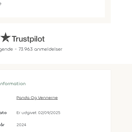
e
gende - 73.963 anmeldelser
 information
Panda Og Vennerne
dato
Er udgivet 02/09/2025
år
2024