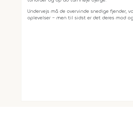
Undervejs må de overvinde snedige fjender, v
oplevelser – men til sidst er det deres mod og 