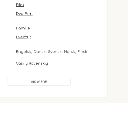
Film
Dvd Film
Familie
Eventyr
Engelsk, Dansk, Svensk, Norsk, Finsk
Vasiliy Rovenskiy
VIS MERE