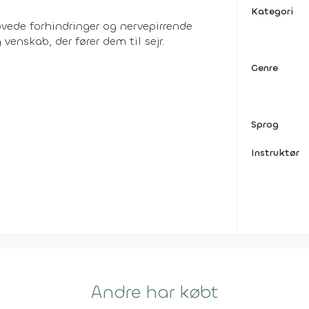
Kategori
ovede forhindringer og nervepirrende
venskab, der fører dem til sejr.
Genre
Sprog
Instruktør
Andre har købt