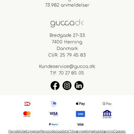
73.982 anmeldelser
Bredgade 27-33
7400 Herning
Danmark
CVR: 25 79 45 83
Kundeservice@gucca.dk
Tlf:
70 27 85 05
Handelsbetingelser
Persondatapolitik
Tilgængelighedserklæring
Cookies