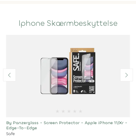
Iphone Skærmbeskyttelse
★
★
★
★
★
By Panzerglass - Screen Protector - Apple iPhone 11/Xr -
Edge-To-Edge
Safe