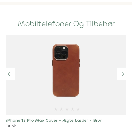
Mobiltelefoner Og Tilbehør
★
★
★
★
★
iPhone 13 Pro Max Cover - Ægte Læder - Brun
Trunk