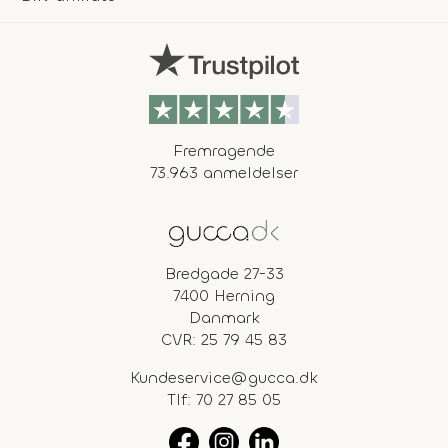
Fremragende
73.963 anmeldelser
Bredgade 27-33
7400 Herning
Danmark
CVR: 25 79 45 83
Kundeservice@gucca.dk
Tlf:
70 27 85 05