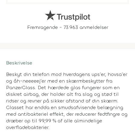
Fremragende - 73.963 anmeldelser
Beskrivelse
Beskyt din telefon mod hverdagens ups’er, hovsa’er
og åh-neeeeej’er med en skærmbeskytter fra
PanzerGlass. Det hærdede glas fungerer som en
diskret airbag, der holder alt fra slag og stød til
ridser og revner på sikker afstand af din skærm.
Glasset har endda en smudsafvisende belægning
med antibakteriel effekt, der reducerer fedtfingre og
dræber op til 99,99 % af alle almindelige
overfladebakterier.