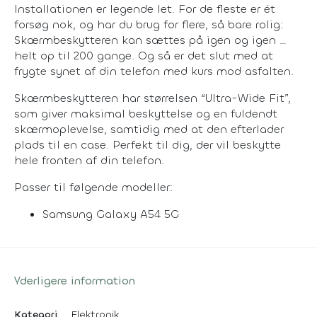
Installationen er legende let. For de fleste er ét
forsøg nok, og har du brug for flere, så bare rolig:
Skærmbeskytteren kan sættes på igen og igen …
helt op til 200 gange. Og så er det slut med at
frygte synet af din telefon med kurs mod asfalten.
Skærmbeskytteren har størrelsen “Ultra-Wide Fit”,
som giver maksimal beskyttelse og en fuldendt
skærmoplevelse, samtidig med at den efterlader
plads til en case. Perfekt til dig, der vil beskytte
hele fronten af din telefon.
Passer til følgende modeller:
Samsung Galaxy A54 5G
Yderligere information
Kategori
Elektronik