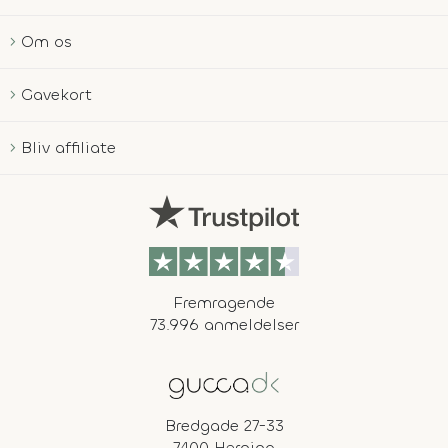
Om os
Gavekort
Bliv affiliate
Fremragende
73.996 anmeldelser
Bredgade 27-33
7400 Herning