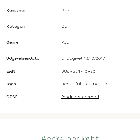
Kunstner
Pink
Kategori
Cd
Genre
Pop
Udgivelsesdato
Er udgivet 13/10/2017
EAN
0889854746926
Tags
Beautiful Trauma, Cd
GPSR
Produktsikkerhed
Andre har købt