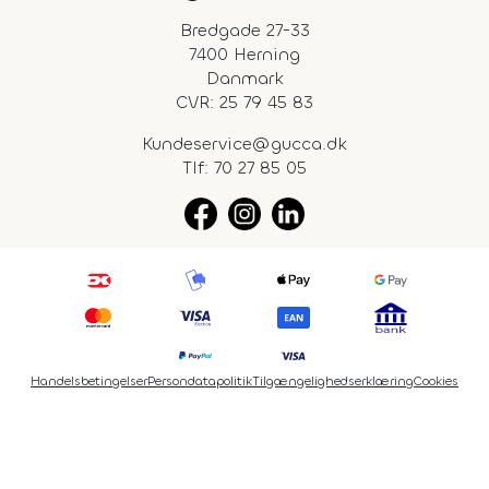
Bredgade 27-33
7400 Herning
Danmark
CVR: 25 79 45 83
Kundeservice@gucca.dk
Tlf:
70 27 85 05
Handelsbetingelser
Persondatapolitik
Tilgængelighedserklæring
Cookies