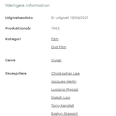
Yderligere information
Udgivelsesdato
Er udgivet 13/04/2021
Produktionsår
1963
Kategori
Film
Dvd Film
Genre
Gyser
Skuespillere
Christopher Lee
Jacques Herlin
Luciano Pigozzi
Daliah Lavi
Tony Kendall
Evelyn Stewart