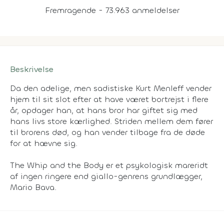
Fremragende - 73.963 anmeldelser
Beskrivelse
Da den adelige, men sadistiske Kurt Menleff vender
hjem til sit slot efter at have været bortrejst i flere
år, opdager han, at hans bror har giftet sig med
hans livs store kærlighed. Striden mellem dem fører
til brorens død, og han vender tilbage fra de døde
for at hævne sig.
The Whip and the Body er et psykologisk mareridt
af ingen ringere end giallo-genrens grundlægger,
Mario Bava.