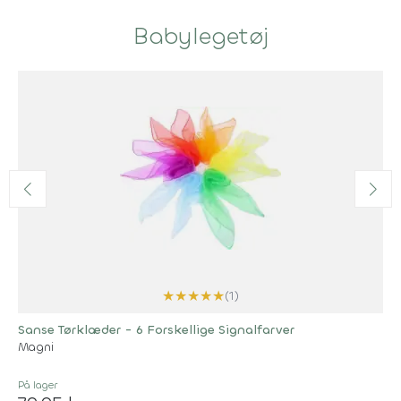
Babylegetøj
★
★
★
★
★
(1)
Sanse Tørklæder - 6 Forskellige Signalfarver
Magni
På lager