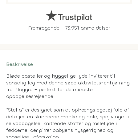
Fremragende - 73.951 anmeldelser
Beskrivelse
Bløde pasteller og hyggelige lyde inviterer til
sanselig leg med denne søde aktivitets-enhjørning
fra Playgro – perfekt for de mindste
opdagelsesrejsende.
“Stella” er designet som et ophængslegetøj fuld af
detaljer: en skinnende manke og hale, spejlvinge til
selvopdagelse, knitrende stoffer og raslelyde i
fødderne, der pirrer babyens nysgerrighed og
sanselige udforskning.