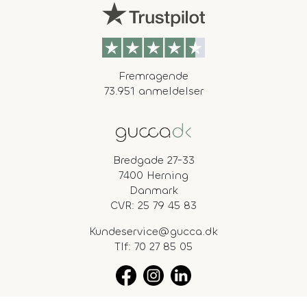
Fremragende
73.951 anmeldelser
Bredgade 27-33
7400 Herning
Danmark
CVR: 25 79 45 83
Kundeservice@gucca.dk
Tlf:
70 27 85 05