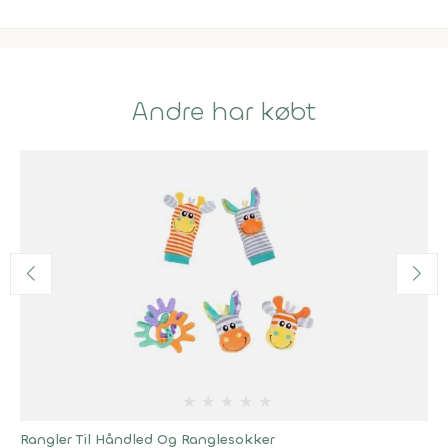
Andre har købt
★
★
★
★
★
Rangler Til Håndled Og Ranglesokker