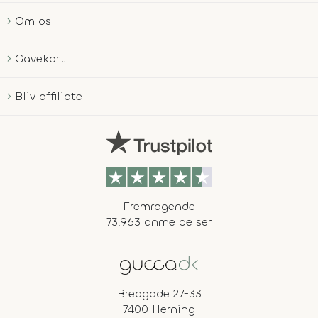
Om os
Gavekort
Bliv affiliate
Fremragende
73.963 anmeldelser
Bredgade 27-33
7400 Herning