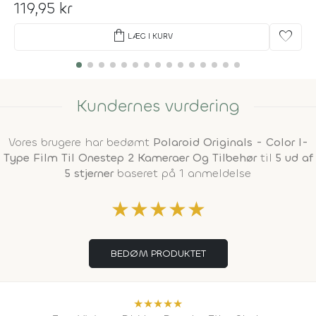
119,95 kr
shopping_bag
favorite
LÆG I KURV
Kundernes vurdering
Vores brugere har bedømt
Polaroid Originals - Color I-
Type Film Til Onestep 2 Kameraer Og Tilbehør
til
5 ud af
5 stjerner
baseret på 1 anmeldelse
★
★
★
★
★
BEDØM PRODUKTET
★
★
★
★
★