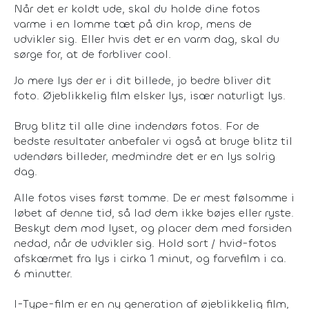
Når det er koldt ude, skal du holde dine fotos
varme i en lomme tæt på din krop, mens de
udvikler sig. Eller hvis det er en varm dag, skal du
sørge for, at de forbliver cool.
Jo mere lys der er i dit billede, jo bedre bliver dit
foto. Øjeblikkelig film elsker lys, især naturligt lys.
Brug blitz til alle dine indendørs fotos. For de
bedste resultater anbefaler vi også at bruge blitz til
udendørs billeder, medmindre det er en lys solrig
dag.
Alle fotos vises først tomme. De er mest følsomme i
løbet af denne tid, så lad dem ikke bøjes eller ryste.
Beskyt dem mod lyset, og placer dem med forsiden
nedad, når de udvikler sig. Hold sort / hvid-fotos
afskærmet fra lys i cirka 1 minut, og farvefilm i ca.
6 minutter.
I-Type-film er en ny generation af øjeblikkelig film,