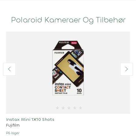
Polaroid Kameraer Og Tilbehør
★
★
★
★
★
Instax Mini 1X10 Shots
Fujifilm
På lager