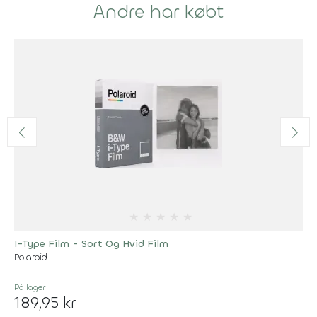
Andre har købt
★
★
★
★
★
I-Type Film - Sort Og Hvid Film
Polaroid
På lager
189,95 kr