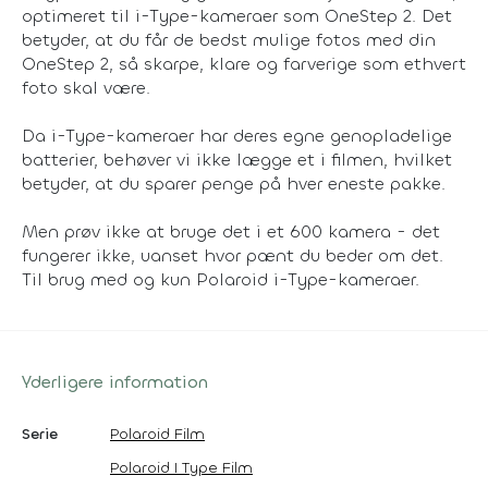
optimeret til i-Type-kameraer som OneStep 2. Det
betyder, at du får de bedst mulige fotos med din
OneStep 2, så skarpe, klare og farverige som ethvert
foto skal være.
Da i-Type-kameraer har deres egne genopladelige
batterier, behøver vi ikke lægge et i filmen, hvilket
betyder, at du sparer penge på hver eneste pakke.
Men prøv ikke at bruge det i et 600 kamera - det
fungerer ikke, uanset hvor pænt du beder om det.
Til brug med og kun Polaroid i-Type-kameraer.
Yderligere information
Serie
Polaroid Film
Polaroid I Type Film