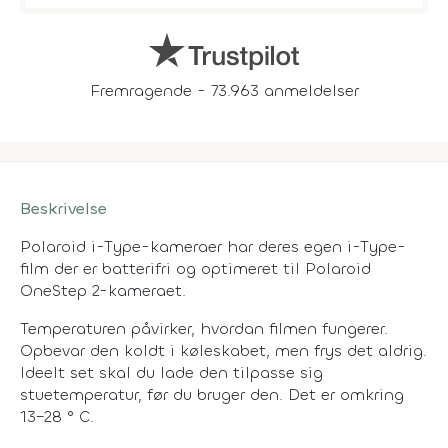
Fremragende - 73.963 anmeldelser
Beskrivelse
Polaroid i-Type-kameraer har deres egen i-Type-
film der er batterifri og optimeret til Polaroid
OneStep 2-kameraet.
Temperaturen påvirker, hvordan filmen fungerer.
Opbevar den koldt i køleskabet, men frys det aldrig.
Ideelt set skal du lade den tilpasse sig
stuetemperatur, før du bruger den. Det er omkring
13–28 ° C.