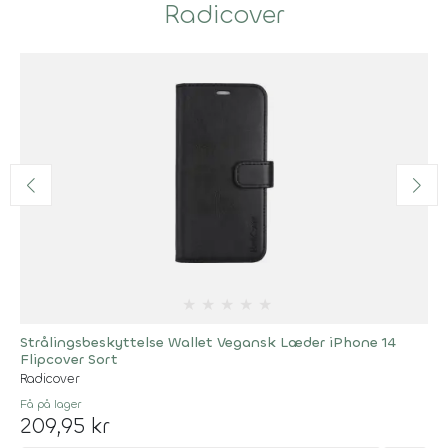
Radicover
★
★
★
★
★
Strålingsbeskyttelse Wallet Vegansk Læder iPhone 14
Flipcover Sort
Radicover
Få på lager
209,95 kr