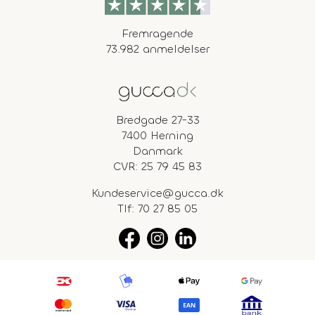
Fremragende
73.982 anmeldelser
Bredgade 27-33
7400 Herning
Danmark
CVR: 25 79 45 83
Kundeservice@gucca.dk
Tlf:
70 27 85 05