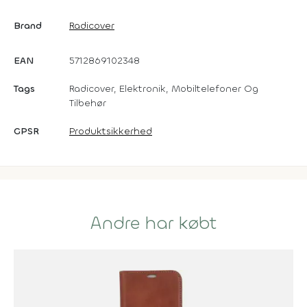
Brand
Radicover
EAN
5712869102348
Tags
Radicover, Elektronik, Mobiltelefoner Og
Tilbehør
GPSR
Produktsikkerhed
Andre har købt