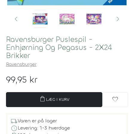
Ravensburger Puslespil -
Enhjørning Og Pegasus - 2X24
Brikker
Ravensburger
99,95 kr
shopping_bag
favorite
LÆG I KURV
local_shipping
Varen er på lager
schedule
Levering: 1-3 hverdage