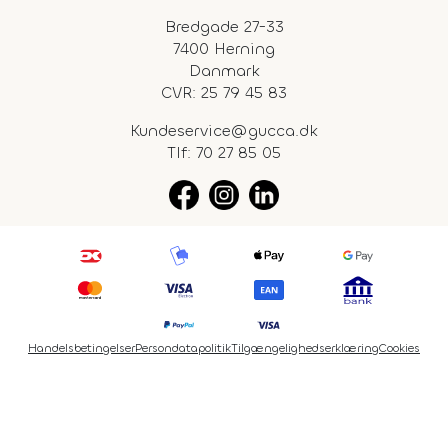
Bredgade 27-33
7400 Herning
Danmark
CVR: 25 79 45 83
Kundeservice@gucca.dk
Tlf:
70 27 85 05
Handelsbetingelser
Persondatapolitik
Tilgængelighedserklæring
Cookies