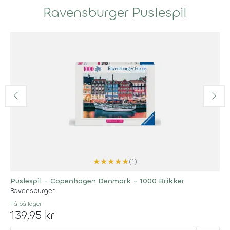
Ravensburger Puslespil
★
★
★
★
★
(1)
Puslespil - Copenhagen Denmark - 1000 Brikker
Ravensburger
Få på lager
139,95 kr