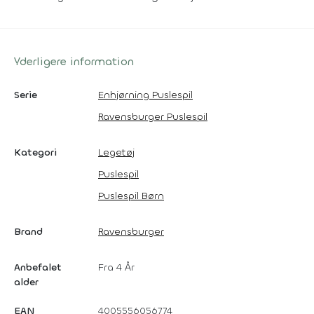
Yderligere information
Serie
Enhjørning Puslespil
Ravensburger Puslespil
Kategori
Legetøj
Puslespil
Puslespil Børn
Brand
Ravensburger
Anbefalet
Fra 4 År
alder
EAN
4005556056774