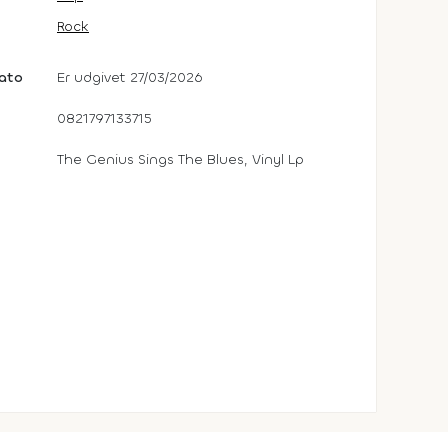
Rock
dato
Er udgivet 27/03/2026
0821797133715
The Genius Sings The Blues, Vinyl Lp