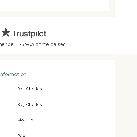
gende - 73.963 anmeldelser
 information
Ray Charles
Ray Charles
Vinyl Lp
Pop