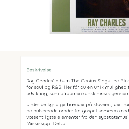
Beskrivelse
Ray Charles’ album
The Genius Sings the Blu
for soul og R&B. Her får du en unik mulighed
udvikling, som afroamerikansk musik gennemg
Under de kyndige hænder på klaveret, der ha
de pulserende rødder fra gospel sammen med 
væsentligste elementer fra den sydstatsmusik
Mississippi Delta.