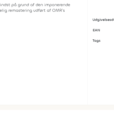
mindst på grund af den imponerende
elig remastering udført af OMR’s
Udgivelses
EAN
Tags