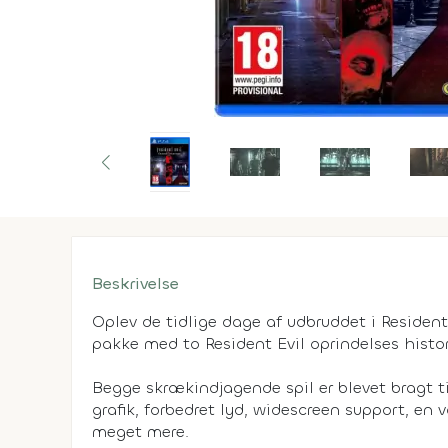
Beskrivelse
Oplev de tidlige dage af udbruddet i Resident
pakke med to Resident Evil oprindelses histori
Begge skrækindjagende spil er blevet bragt t
grafik, forbedret lyd, widescreen support, en
meget mere.