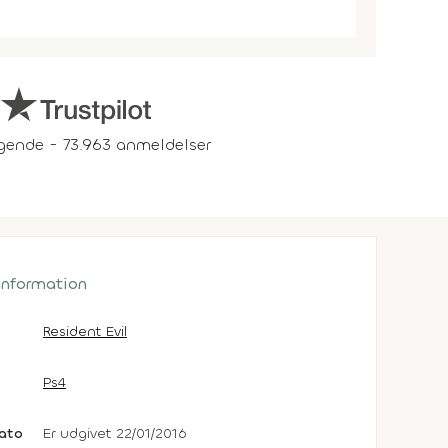
gende - 73.963 anmeldelser
 information
Resident Evil
Ps4
dato
Er udgivet 22/01/2016