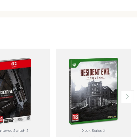
intendo Switch 2
Xbox Series X