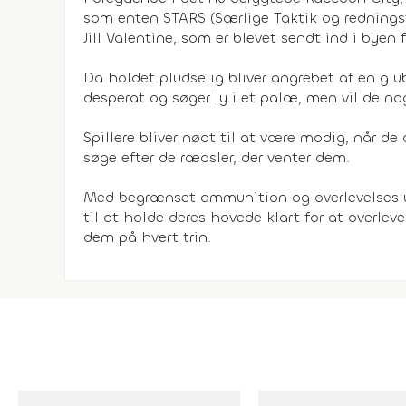
som enten STARS (Særlige Taktik og redningst
Jill Valentine, som er blevet sendt ind i byen
Da holdet pludselig bliver angrebet af en glu
desperat og søger ly i et palæ, men vil de n
Spillere bliver nødt til at være modig, når 
søge efter de rædsler, der venter dem.
Med begrænset ammunition og overlevelses udst
til at holde deres hovede klart for at overleve
dem på hvert trin.