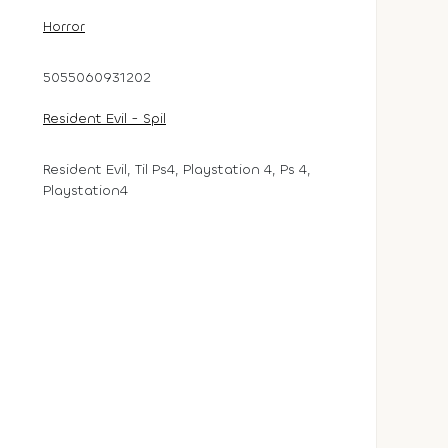
Horror
5055060931202
Resident Evil - Spil
Resident Evil, Til Ps4, Playstation 4, Ps 4,
Playstation4