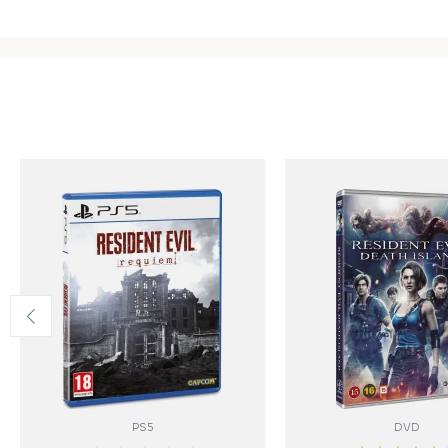
PS5
DVD