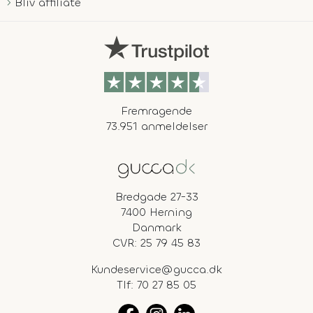
Bliv affiliate
Fremragende
73.951 anmeldelser
Bredgade 27-33
7400 Herning
Danmark
CVR: 25 79 45 83
Kundeservice@gucca.dk
Tlf:
70 27 85 05