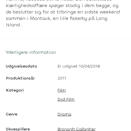
kærlighedsaffære spøger stadig i dem begge, og
de beslutter sig for at tilbringe en sidste weekend
sammen i Montauk, en lille fiskerby på Long
Island...
Yderligere information
Udgivelsesdato
Er udgivet 10/04/2018
Produktionsår
2017
Kategori
Film
Dvd Film
Genre
Drama
Skuespillere
Bronagh Gallagher