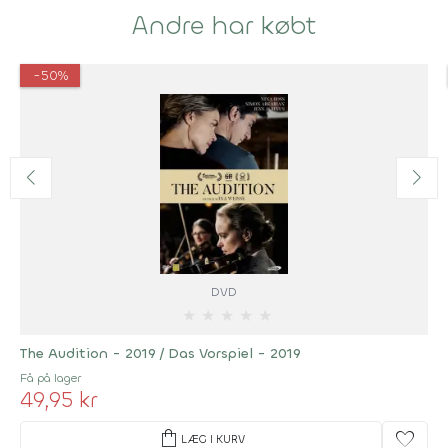
Andre har købt
-50%
DVD
★
★
★
★
★
The Audition - 2019 / Das Vorspiel - 2019
Få på lager
49,95 kr
shopping_bag
favorite
LÆG I KURV