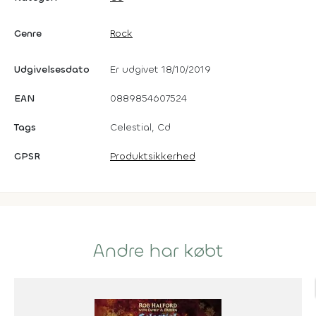
Genre
Rock
Udgivelsesdato
Er udgivet 18/10/2019
EAN
0889854607524
Tags
Celestial, Cd
GPSR
Produktsikkerhed
Andre har købt