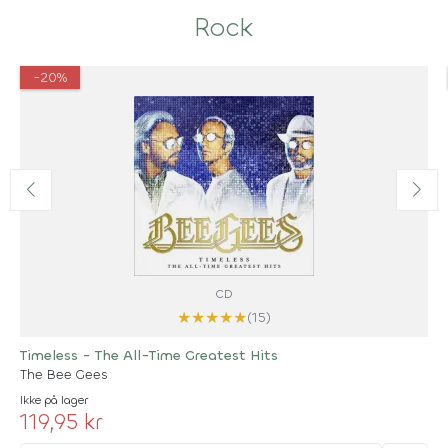
Rock
-20%
CD
★
★
★
★
★
(15)
Timeless - The All-Time Greatest Hits
The Bee Gees
Ikke på lager
119,95 kr