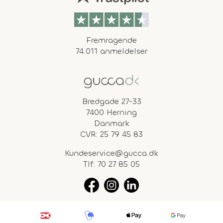
Fremragende
74.011 anmeldelser
Bredgade 27-33
7400 Herning
Danmark
CVR: 25 79 45 83
Kundeservice@gucca.dk
Tlf:
70 27 85 05