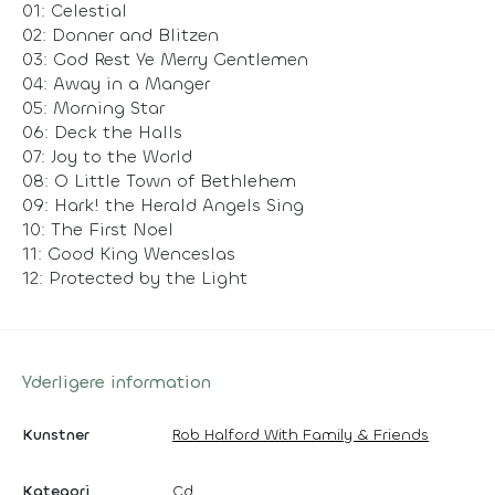
01: Celestial
02: Donner and Blitzen
03: God Rest Ye Merry Gentlemen
04: Away in a Manger
05: Morning Star
06: Deck the Halls
07: Joy to the World
08: O Little Town of Bethlehem
09: Hark! the Herald Angels Sing
10: The First Noel
11: Good King Wenceslas
12: Protected by the Light
Yderligere information
Kunstner
Rob Halford With Family & Friends
Kategori
Cd