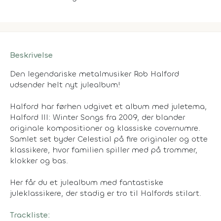
Beskrivelse
Den legendariske metalmusiker Rob Halford
udsender helt nyt julealbum!
Halford har førhen udgivet et album med juletema,
Halford III: Winter Songs fra 2009, der blander
originale kompositioner og klassiske covernumre.
Samlet set byder Celestial på fire originaler og otte
klassikere, hvor familien spiller med på trommer,
klokker og bas.
Her får du et julealbum med fantastiske
juleklassikere, der stadig er tro til Halfords stilart.
Trackliste: