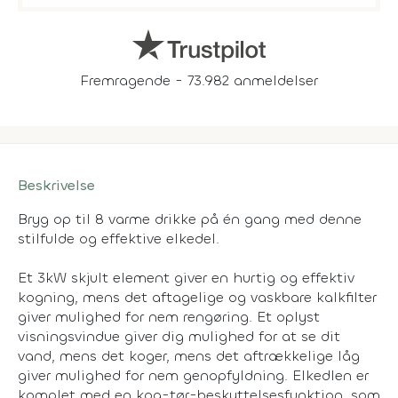
Fremragende - 73.982 anmeldelser
Beskrivelse
Bryg op til 8 varme drikke på én gang med denne
stilfulde og effektive elkedel.
Et 3kW skjult element giver en hurtig og effektiv
kogning, mens det aftagelige og vaskbare kalkfilter
giver mulighed for nem rengøring. Et oplyst
visningsvindue giver dig mulighed for at se dit
vand, mens det koger, mens det aftrækkelige låg
giver mulighed for nem genopfyldning. Elkedlen er
komplet med en kog-tør-beskyttelsesfunktion, som