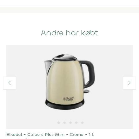
Andre har købt
★
★
★
★
★
Elkedel - Colours Plus Mini - Creme - 1 L