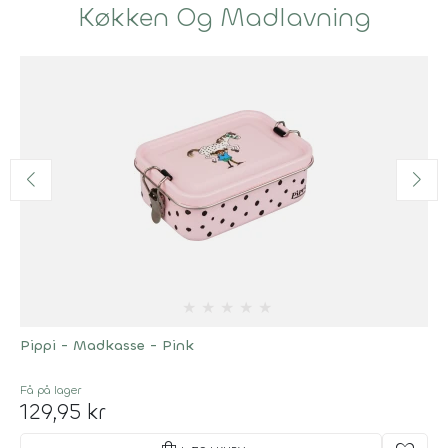
Køkken Og Madlavning
★
★
★
★
★
Pippi - Madkasse - Pink
Få på lager
129,95 kr