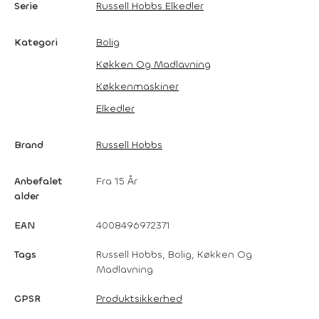
Serie
Russell Hobbs Elkedler
Kategori
Bolig
Køkken Og Madlavning
Køkkenmaskiner
Elkedler
Brand
Russell Hobbs
Anbefalet
Fra 15 År
alder
EAN
4008496972371
Tags
Russell Hobbs, Bolig, Køkken Og
Madlavning
GPSR
Produktsikkerhed