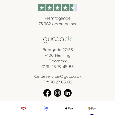
Fremragende
73.982 anmeldelser
Bredgade 27-33
7400 Herning
Danmark
CVR: 25 79 45 83
Kundeservice@gucca.dk
Tlf:
70 27 85 05