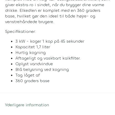
giver ekstra ro i sindet, når du brygger dine varme
drikke. Elkedlen er komplet med en 360 graders
base, hvilket gør den ideel til både højre- og
venstrehåndede brugere.
Specifikationer:
3 kW - koger 1 kop på 45 sekunder
Kapacitet 1,7 liter
Hurtig kogning
Aftageligt og vaskbart kalkfilter.
Oplyst vandvindue
Blå belysning ved kogning
Tag låget af
360 graders base
Yderligere information