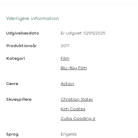
Yderligere information
Udgivelsesdato
Er udgivet 12/05/2025
Produktionsår
2011
Kategori
Film
Blu-Ray Film
Genre
Action
Skuespillere
Christian Slater
Kim Coates
Cuba Gooding Jr
Sprog
Engelsk