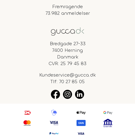
Fremragende
73.982 anmeldelser
Bredgade 27-33
7400 Herning
Danmark
CVR: 25 79 45 83
Kundeservice@gucca.dk
Tlf:
70 27 85 05