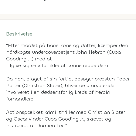
Beskrivelse
"Efter mordet på hans kone og datter, kæmper den
hårdkogte undercoverbetjent John Hebron (Cuba
Gooding Jr.) med at
tilgive sig selv for ikke at kunne redde dem.
Da han, plaget af sin fortid, opsøger præsten Fader
Porter (Christian Slater), bliver de uforvarende
involveret i en dødsensfarlig kreds af heroin
forhandlere.
Actionspækket krimi-thriller med Christian Slater
og Oscar vinder Cuba Gooding Jr., skrevet og
instrueret af Damien Lee."