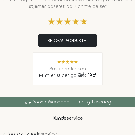
stjerner
baseret på 2 anmeldelser
★
★
★
★
★
BEDØM PRODUKTET
★
★
★
★
★
Susanne Jensen
Film er super go 🎬👍🤩😍
local_shipping
Dansk Webshop - Hurtig Levering
Kundeservice
Kontakt kundeservice