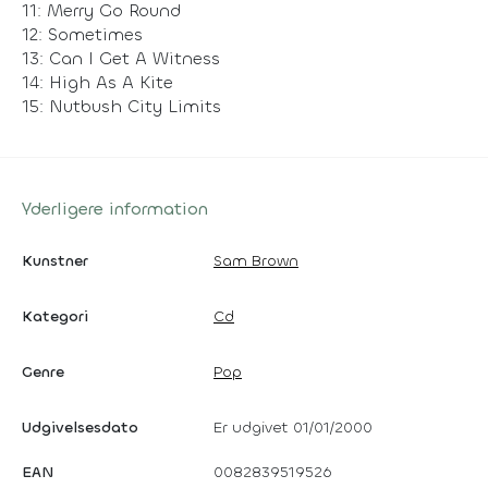
11: Merry Go Round
12: Sometimes
13: Can I Get A Witness
14: High As A Kite
15: Nutbush City Limits
Yderligere information
Kunstner
Sam Brown
Kategori
Cd
Genre
Pop
Udgivelsesdato
Er udgivet 01/01/2000
EAN
0082839519526