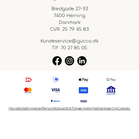
Bredgade 27-33
7400 Herning
Danmark
CVR: 25 79 45 83
Kundeservice@gucca.dk
Tlf:
70 27 85 05
Handelsbetingelser
Persondatapolitik
Tilgængelighedserklæring
Cookies