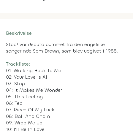
Beskrivelse
Stop! var debutalbummet fra den engelske
sangerinde Sam Brown, som blev udgivet i 1988.
Trackliste:
01: Walking Back To Me
02: Your Love Is All
03: Stop
04: It Makes Me Wonder
05: This Feeling
06: Tea
07: Piece Of My Luck
08: Ball And Chain
09: Wrap Me Up
10: I'll Be In Love