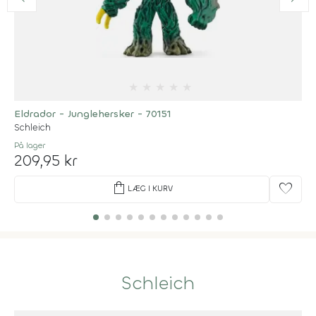
★
★
★
★
★
Eldrador - Junglehersker - 70151
Schleich
På lager
209,95 kr
shopping_bag
favorite
LÆG I KURV
Schleich