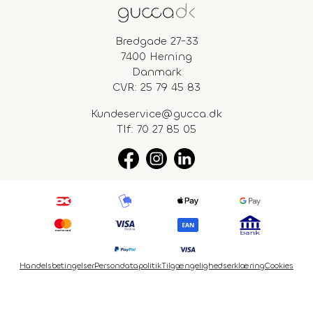
Bredgade 27-33
7400 Herning
Danmark
CVR: 25 79 45 83
Kundeservice@gucca.dk
Tlf:
70 27 85 05
Handelsbetingelser
Persondatapolitik
Tilgængelighedserklæring
Cookies