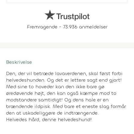
Fremragende - 73.936 anmeldelser
Beskrivelse
Den, der vil betræde lavaverdenen, skal først forbi
helvedeshunden. Og det er lettere sagt end gjort!
Med sine to hoveder kan den ikke bare gø
øredøvende højt, den kan også kæmpe mod to
modstandere samtidigt! Og dens hale er en
brændende ildpisk. Med bare et eneste slag formår
den at uskadeliggøre de indtrængende.
Helvedes hård, denne helvedeshund!