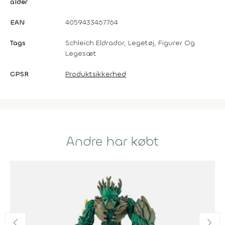
alder
EAN
4059433467764
Tags
Schleich Eldrador, Legetøj, Figurer Og
Legesæt
GPSR
Produktsikkerhed
Andre har købt