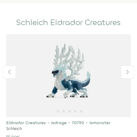
Schleich Eldrador Creatures
★
★
★
★
★
Eldrador Creatures - Isdrage - 70790 - Ismonster
Schleich
På lager