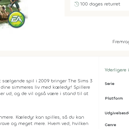
history
100 dages returret
Fremra
Yderligere
 sælgende spil i 2009 bringer The Sims 3
Serie
dine simmeres liv med kæledyr! Spillere
 ud, og de vil også være i stand til at
Platform
Udgivelses
mmere. Kæledyr kan spilles, så du kan
 grave og meget mere. Hvem ved, hvilken
Genre