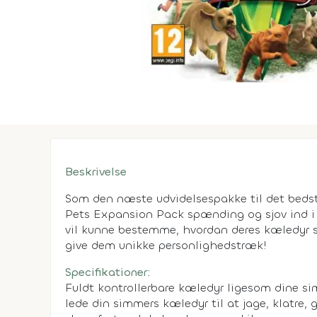
Beskrivelse
Som den næste udvidelsespakke til det bedst
Pets Expansion Pack spænding og sjov ind i 
vil kunne bestemme, hvordan deres kæledyr ser
give dem unikke personlighedstræk!
Specifikationer:
Fuldt kontrollerbare kæledyr ligesom dine si
lede din simmers kæledyr til at jage, klatre,