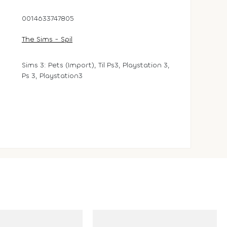
0014633747805
The Sims - Spil
Sims 3: Pets (Import), Til Ps3, Playstation 3,
Ps 3, Playstation3