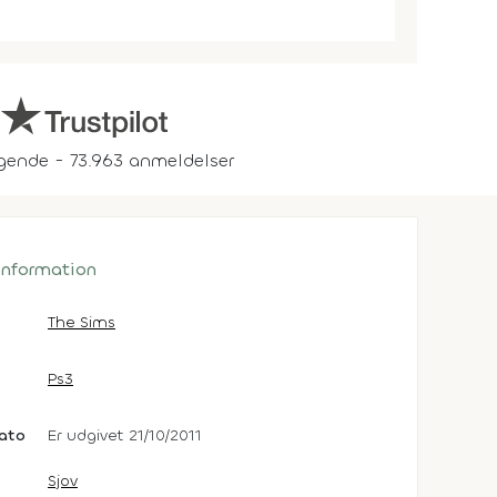
gende - 73.963 anmeldelser
 information
The Sims
Ps3
dato
Er udgivet 21/10/2011
Sjov