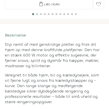
shopping_bag
favorite
LÆG I KURV
Beskrivelse
Slip nemt af med genstridige pletter og frisk dit
hjem op med denne kraftfulde pletfjerner. Den har
en stærk 600 W motor og effektiv sugeevne, der
fjerner snavs, spild og dyrehår fra tæpper, møbler,
madrasser og bilinteriør.
Velegnet til både hjem, bil og kæledyrsejere, som
vil fjerne lugt og snavs fra kæledyrstæpper og -
kurve. Den lange slange og medfølgende
børstedyse sikrer dybdegående rengøring og
professionelle resultater – både til små uheld og
større rengøringsopgaver.