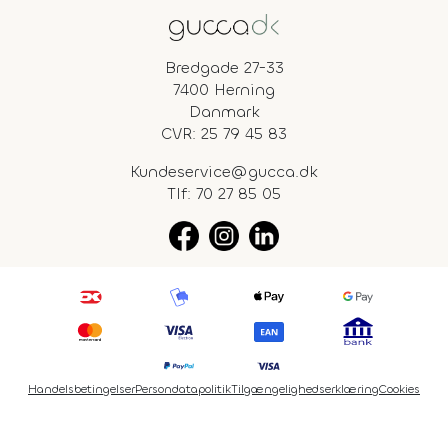
Bredgade 27-33
7400 Herning
Danmark
CVR: 25 79 45 83
Kundeservice@gucca.dk
Tlf:
70 27 85 05
Handelsbetingelser
Persondatapolitik
Tilgængelighedserklæring
Cookies