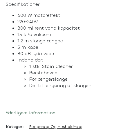
Specifikationer:
600 W motoreffekt
220-240V
800 ml rent vand kapacitet
15 kPa vakuum
1,2 m slangelængde
5 m kabel
80 dB lydniveau
Indeholder:
1 stk. Stain Cleaner
Børstehoved
Forlængerslange
Del til rengøring af slangen
Yderligere information
Kategori
Rengøring Og Husholdning