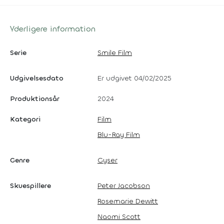
Yderligere information
Serie
Smile Film
Udgivelsesdato
Er udgivet 04/02/2025
Produktionsår
2024
Kategori
Film
Blu-Ray Film
Genre
Gyser
Skuespillere
Peter Jacobson
Rosemarie Dewitt
Naomi Scott