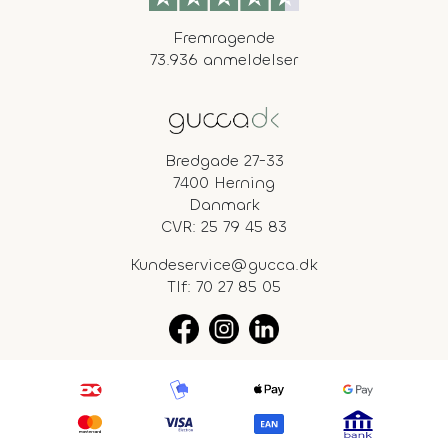
Fremragende
73.936 anmeldelser
Bredgade 27-33
7400 Herning
Danmark
CVR: 25 79 45 83
Kundeservice@gucca.dk
Tlf:
70 27 85 05