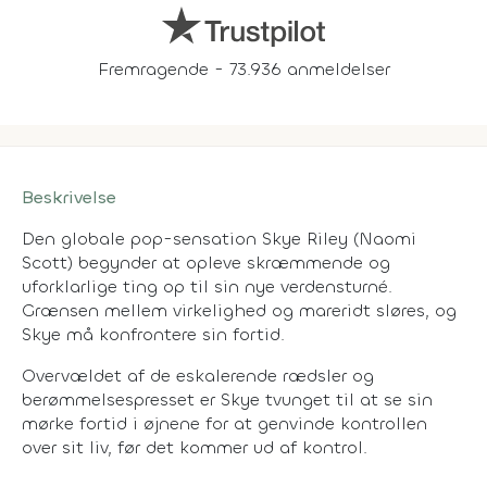
Fremragende - 73.936 anmeldelser
Beskrivelse
Den globale pop-sensation Skye Riley (Naomi
Scott) begynder at opleve skræmmende og
uforklarlige ting op til sin nye verdensturné.
Grænsen mellem virkelighed og mareridt sløres, og
Skye må konfrontere sin fortid.
Overvældet af de eskalerende rædsler og
berømmelsespresset er Skye tvunget til at se sin
mørke fortid i øjnene for at genvinde kontrollen
over sit liv, før det kommer ud af kontrol.