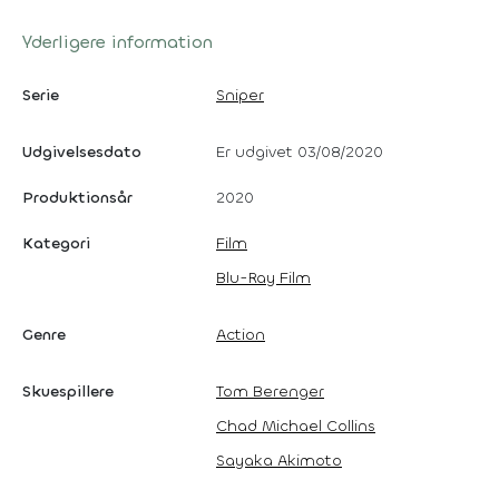
Yderligere information
Serie
Sniper
Udgivelsesdato
Er udgivet 03/08/2020
Produktionsår
2020
Kategori
Film
Blu-Ray Film
Genre
Action
Skuespillere
Tom Berenger
Chad Michael Collins
Sayaka Akimoto