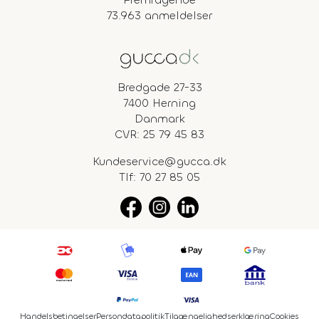
73.963 anmeldelser
Bredgade 27-33
7400 Herning
Danmark
CVR: 25 79 45 83
Kundeservice@gucca.dk
Tlf:
70 27 85 05
Handelsbetingelser
Persondatapolitik
Tilgængelighedserklæring
Cookies