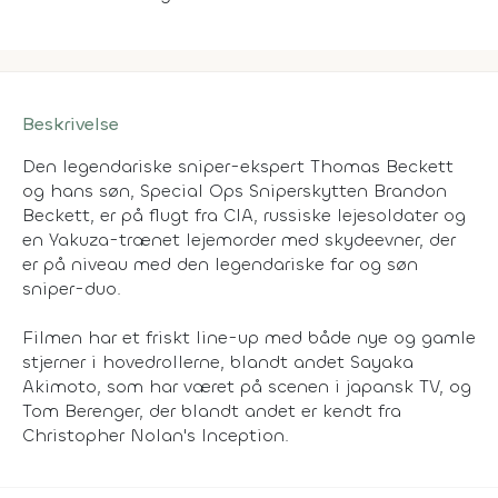
Beskrivelse
Den legendariske sniper-ekspert Thomas Beckett
og hans søn, Special Ops Sniperskytten Brandon
Beckett, er på flugt fra CIA, russiske lejesoldater og
en Yakuza-trænet lejemorder med skydeevner, der
er på niveau med den legendariske far og søn
sniper-duo.
Filmen har et friskt line-up med både nye og gamle
stjerner i hovedrollerne, blandt andet Sayaka
Akimoto, som har været på scenen i japansk TV, og
Tom Berenger, der blandt andet er kendt fra
Christopher Nolan's Inception.