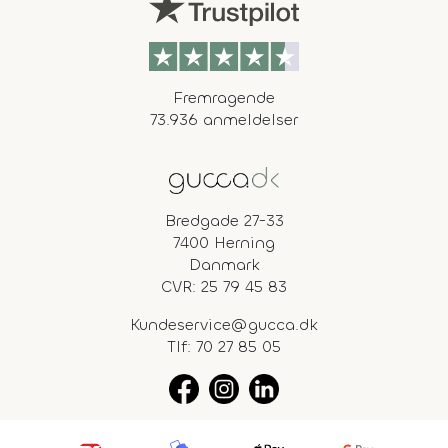
Fremragende
73.936 anmeldelser
Bredgade 27-33
7400 Herning
Danmark
CVR: 25 79 45 83
Kundeservice@gucca.dk
Tlf:
70 27 85 05