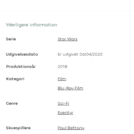
Yderligere information
Serie
Star Wars
Udgivelsesdato
Er udgivet 06/04/2020
Produktionsår
2018
Kategori
Film
Blu-Ray Film
Genre
Sci-Fi
Eventyr
Skuespillere
Paul Bettany