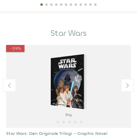
Star Wars
-59%
Bog
★
★
★
★
★
Star Wars: Den Originale Trilogi - Graphic Novel