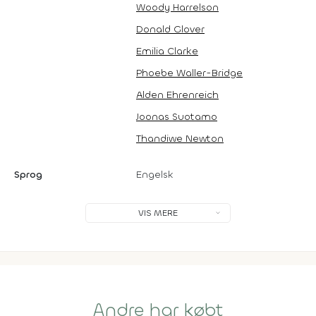
Woody Harrelson
Donald Glover
Emilia Clarke
Phoebe Waller-Bridge
Alden Ehrenreich
Joonas Suotamo
Thandiwe Newton
Sprog
Engelsk
VIS MERE
Andre har købt