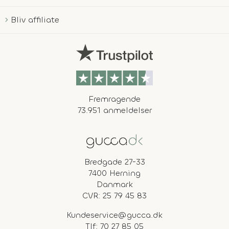
Bliv affiliate
Fremragende
73.951 anmeldelser
Bredgade 27-33
7400 Herning
Danmark
CVR: 25 79 45 83
Kundeservice@gucca.dk
Tlf:
70 27 85 05