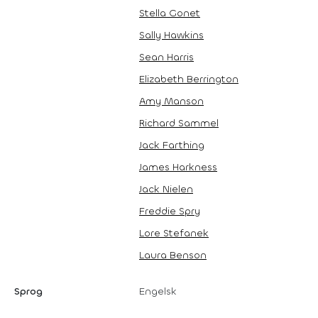
Stella Gonet
Sally Hawkins
Sean Harris
Elizabeth Berrington
Amy Manson
Richard Sammel
Jack Farthing
James Harkness
Jack Nielen
Freddie Spry
Lore Stefanek
Laura Benson
Sprog
Engelsk