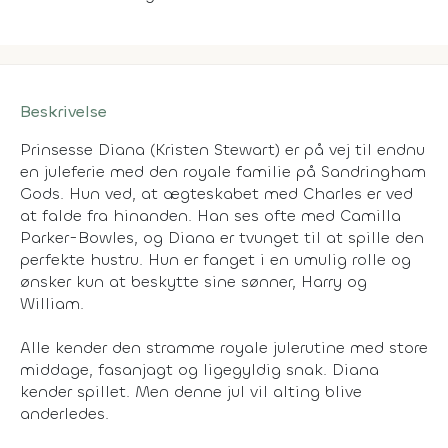
Beskrivelse
Prinsesse Diana (Kristen Stewart) er på vej til endnu
en juleferie med den royale familie på Sandringham
Gods. Hun ved, at ægteskabet med Charles er ved
at falde fra hinanden. Han ses ofte med Camilla
Parker-Bowles, og Diana er tvunget til at spille den
perfekte hustru. Hun er fanget i en umulig rolle og
ønsker kun at beskytte sine sønner, Harry og
William.
Alle kender den stramme royale julerutine med store
middage, fasanjagt og ligegyldig snak. Diana
kender spillet. Men denne jul vil alting blive
anderledes.