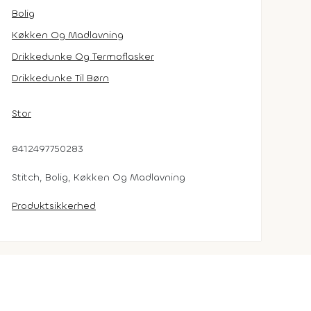
Bolig
Køkken Og Madlavning
Drikkedunke Og Termoflasker
Drikkedunke Til Børn
Stor
8412497750283
Stitch, Bolig, Køkken Og Madlavning
Produktsikkerhed