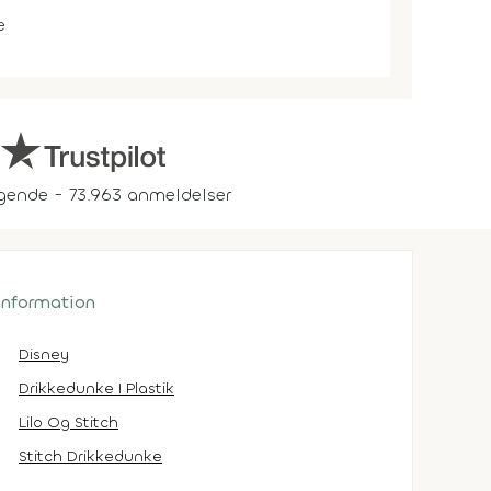
e
gende - 73.963 anmeldelser
 information
Disney
Drikkedunke I Plastik
Lilo Og Stitch
Stitch Drikkedunke