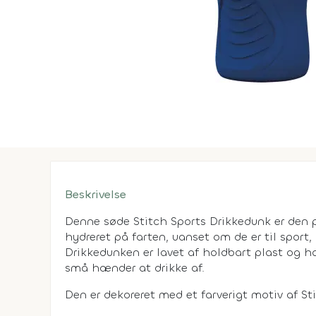
Beskrivelse
Denne søde Stitch Sports Drikkedunk er den 
hydreret på farten, uanset om de er til sport, l
Drikkedunken er lavet af holdbart plast og ha
små hænder at drikke af.
Den er dekoreret med et farverigt motiv af Sti