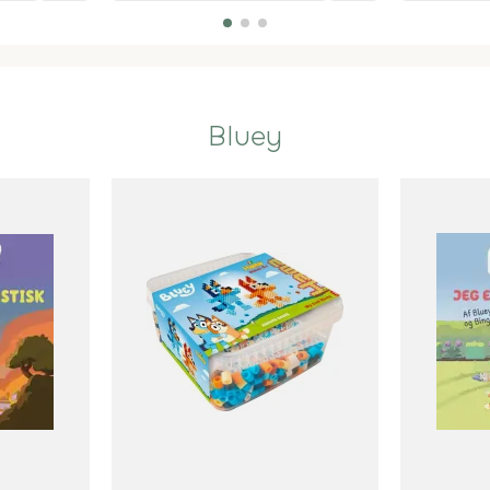
Bluey