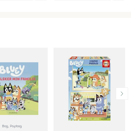
Bog
, Papbog