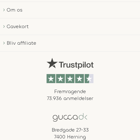
Om os
Gavekort
Bliv affiliate
Fremragende
73.936 anmeldelser
Bredgade 27-33
7400 Herning