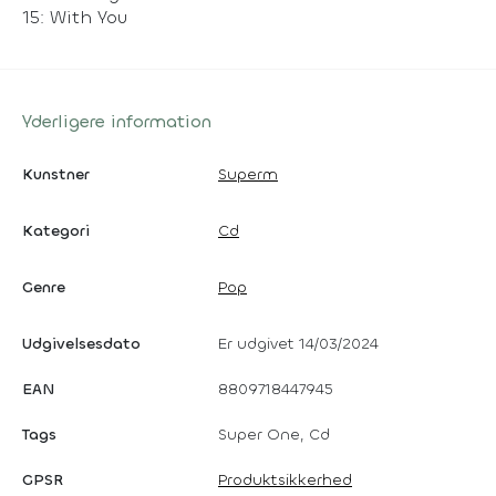
15: With You
Yderligere information
Kunstner
Superm
Kategori
Cd
Genre
Pop
Udgivelsesdato
Er udgivet 14/03/2024
EAN
8809718447945
Tags
Super One, Cd
GPSR
Produktsikkerhed