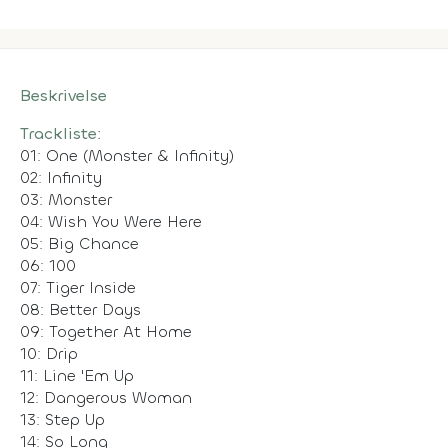
Beskrivelse
Trackliste:
01: One (Monster & Infinity)
02: Infinity
03: Monster
04: Wish You Were Here
05: Big Chance
06: 100
07: Tiger Inside
08: Better Days
09: Together At Home
10: Drip
11: Line 'Em Up
12: Dangerous Woman
13: Step Up
14: So Long