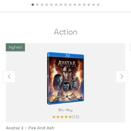
Action
Nyhed
Blu-Ray
★
★
★
★
★
(12)
Avatar 3 - Fire And Ash