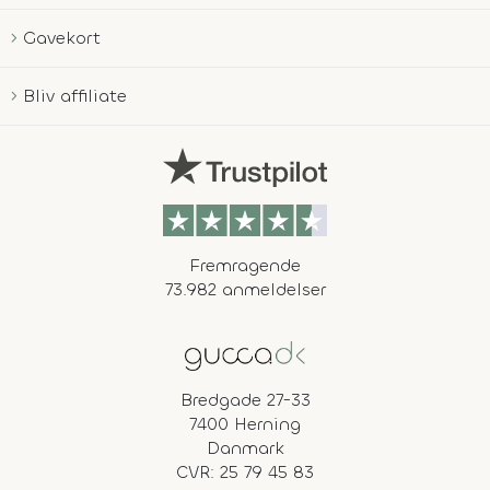
Gavekort
Bliv affiliate
Fremragende
73.982 anmeldelser
Bredgade 27-33
7400 Herning
Danmark
CVR: 25 79 45 83