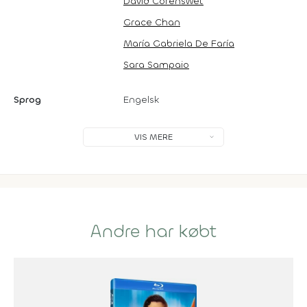
David Corenswet
Grace Chan
María Gabriela De Faría
Sara Sampaio
Sprog
Engelsk
VIS MERE
Andre har købt