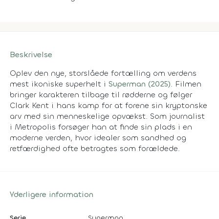
Beskrivelse
Oplev den nye, storslåede fortælling om verdens
mest ikoniske superhelt i
Superman (2025)
. Filmen
bringer karakteren tilbage til rødderne og følger
Clark Kent i hans kamp for at forene sin kryptonske
arv med sin menneskelige opvækst. Som journalist
i Metropolis forsøger han at finde sin plads i en
moderne verden, hvor idealer som sandhed og
retfærdighed ofte betragtes som forældede.
Yderligere information
Serie
Superman