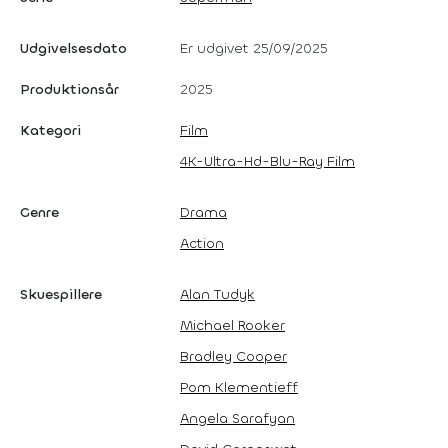
Udgivelsesdato
Er udgivet 25/09/2025
Produktionsår
2025
Kategori
Film
4K-Ultra-Hd-Blu-Ray Film
Genre
Drama
Action
Skuespillere
Alan Tudyk
Michael Rooker
Bradley Cooper
Pom Klementieff
Angela Sarafyan