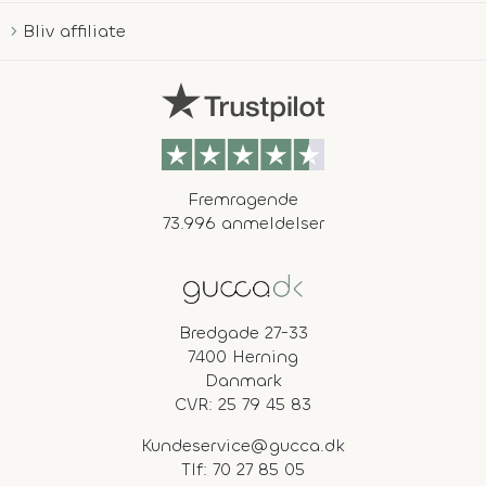
Bliv affiliate
Fremragende
73.996 anmeldelser
Bredgade 27-33
7400 Herning
Danmark
CVR: 25 79 45 83
Kundeservice@gucca.dk
Tlf:
70 27 85 05