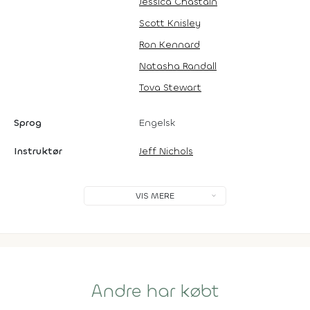
Jessica Chastain
Scott Knisley
Ron Kennard
Natasha Randall
Tova Stewart
Sprog
Engelsk
Instruktør
Jeff Nichols
VIS MERE
Andre har købt