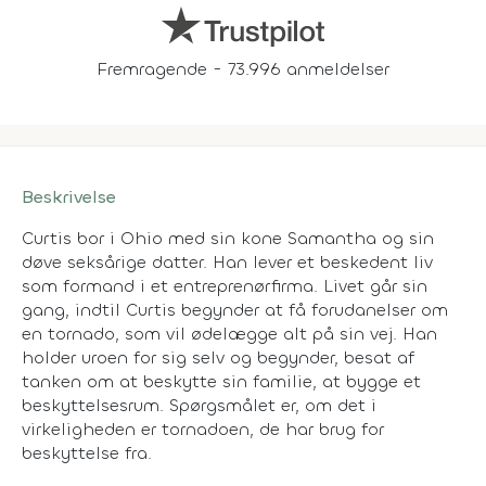
Fremragende - 73.996 anmeldelser
Beskrivelse
Curtis bor i Ohio med sin kone Samantha og sin
døve seksårige datter. Han lever et beskedent liv
som formand i et entreprenørfirma. Livet går sin
gang, indtil Curtis begynder at få forudanelser om
en tornado, som vil ødelægge alt på sin vej. Han
holder uroen for sig selv og begynder, besat af
tanken om at beskytte sin familie, at bygge et
beskyttelsesrum. Spørgsmålet er, om det i
virkeligheden er tornadoen, de har brug for
beskyttelse fra.