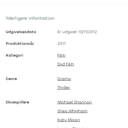
Yderligere information
Udgivelsesdato
Er udgivet 13/11/2012
Produktionsår
2011
Kategori
Film
Dvd Film
Genre
Drama
Thriller
Skuespillere
Michael Shannon
Shea Whigham
Katy Mixon