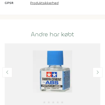
GPSR
Produktsikkerhed
Andre har købt
★
★
★
★
★