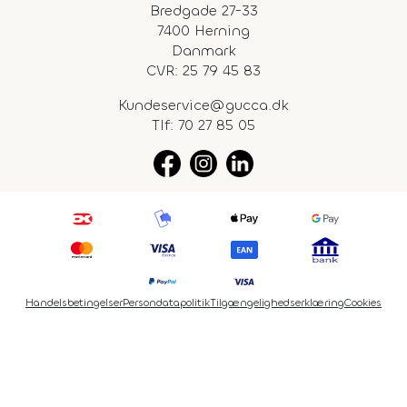
Bredgade 27-33
7400 Herning
Danmark
CVR: 25 79 45 83
Kundeservice@gucca.dk
Tlf:
70 27 85 05
Handelsbetingelser
Persondatapolitik
Tilgængelighedserklæring
Cookies