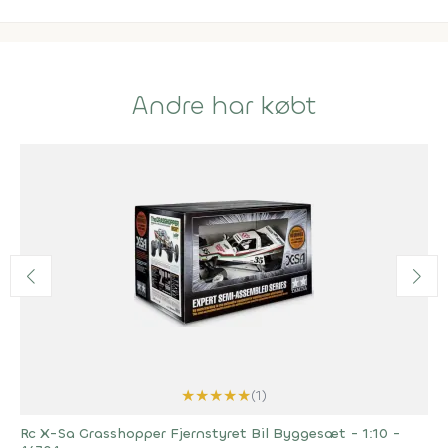
Andre har købt
★
★
★
★
★
(1)
Rc X-Sa Grasshopper Fjernstyret Bil Byggesæt - 1:10 -