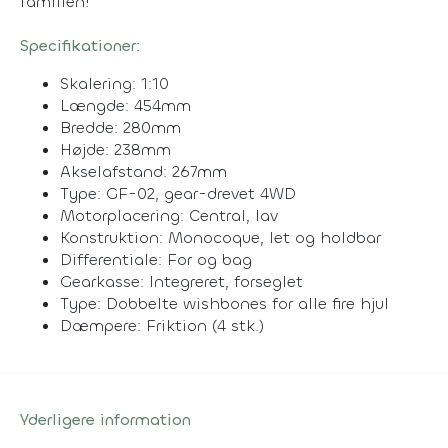
familien!
Specifikationer:
Skalering: 1:10
Længde: 454mm
Bredde: 280mm
Højde: 238mm
Akselafstand: 267mm
Type: GF-02, gear-drevet 4WD
Motorplacering: Central, lav
Konstruktion: Monocoque, let og holdbar
Differentiale: For og bag
Gearkasse: Integreret, forseglet
Type: Dobbelte wishbones for alle fire hjul
Dæmpere: Friktion (4 stk.)
Yderligere information