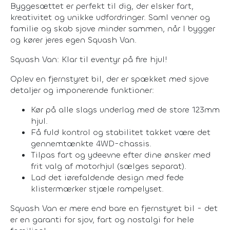
Byggesættet er perfekt til dig, der elsker fart,
kreativitet og unikke udfordringer. Saml venner og
familie og skab sjove minder sammen, når I bygger
og kører jeres egen Squash Van.
Squash Van: Klar til eventyr på fire hjul!
Oplev en fjernstyret bil, der er spækket med sjove
detaljer og imponerende funktioner:
Kør på alle slags underlag med de store 123mm
hjul.
Få fuld kontrol og stabilitet takket være det
gennemtænkte 4WD-chassis.
Tilpas fart og ydeevne efter dine ønsker med
frit valg af motorhjul (sælges separat).
Lad det iørefaldende design med fede
klistermærker stjæle rampelyset.
Squash Van er mere end bare en fjernstyret bil - det
er en garanti for sjov, fart og nostalgi for hele