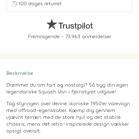
history
100 dages returret
Fremragende - 73.963 anmeldelser
Beskrivelse
Drømmer du om fart og nostalgi? Så byg din egen
legendariske Squash Van i fjernstyret udgave!
Tag styringen over denne ikoniske 1950'er varevogn
med offroad-egenskaber. Kæmp dig gennem
ujævnt terræn med de store hjul og det stabile
chassis, mens det retro-inspirerede design vækker
opsigt overalt.