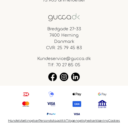
Bredgade 27-33
7400 Herning
Danmark
CVR: 25 79 45 83
Kundeservice@gucca.dk
Tlf:
70 27 85 05
Handelsbetingelser
Persondatapolitik
Tilgængelighedserklæring
Cookies