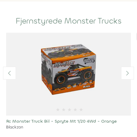
Fjernstyrede Monster Trucks
★
★
★
★
★
Rc Monster Truck Bil - Spryte Mt 1/20 4Wd - Orange
Blackzon