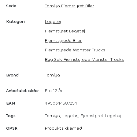
Serie
Tamiya Fjernstyret Biler
Kategori
Legetøj
Fjernstyret Legetøj
Fjernstyrede Biler
Fjernstyrede Monster Trucks
Byg Selv Fjernstyrede Monster Trucks
Brand
Tamiya
Anbefalet alder
Fra 12 År
EAN
4950344587254
Tags
Tamiya, Legetøj, Fjernstyret Legetøj
GPSR
Produktsikkerhed