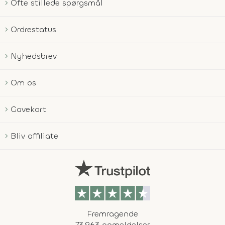
Ofte stillede spørgsmål
Ordrestatus
Nyhedsbrev
Om os
Gavekort
Bliv affiliate
Fremragende
73.963 anmeldelser