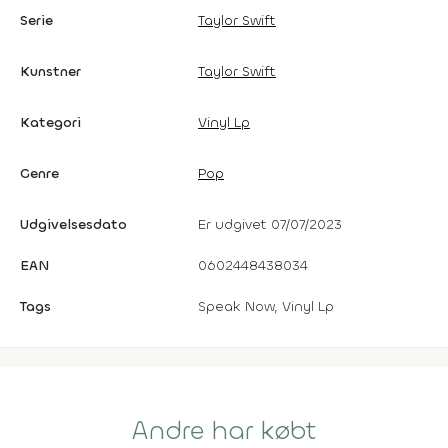
Serie
Taylor Swift
Kunstner
Taylor Swift
Kategori
Vinyl Lp
Genre
Pop
Udgivelsesdato
Er udgivet 07/07/2023
EAN
0602448438034
Tags
Speak Now, Vinyl Lp
Andre har købt