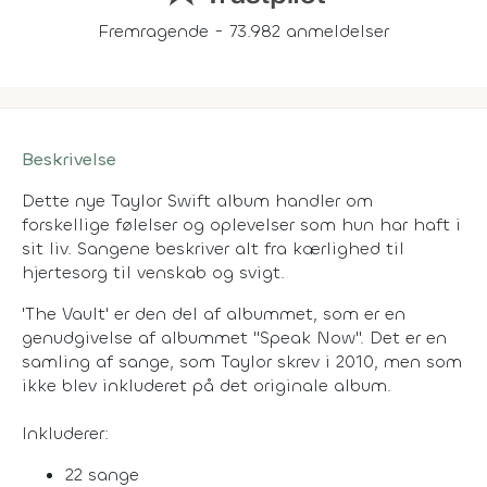
Fremragende - 73.982 anmeldelser
Beskrivelse
Dette nye Taylor Swift album handler om
forskellige følelser og oplevelser som hun har haft i
sit liv. Sangene beskriver alt fra kærlighed til
hjertesorg til venskab og svigt.
'The Vault' er den del af albummet, som er en
genudgivelse af albummet ''Speak Now''. Det er en
samling af sange, som Taylor skrev i 2010, men som
ikke blev inkluderet på det originale album.
Inkluderer:
22 sange