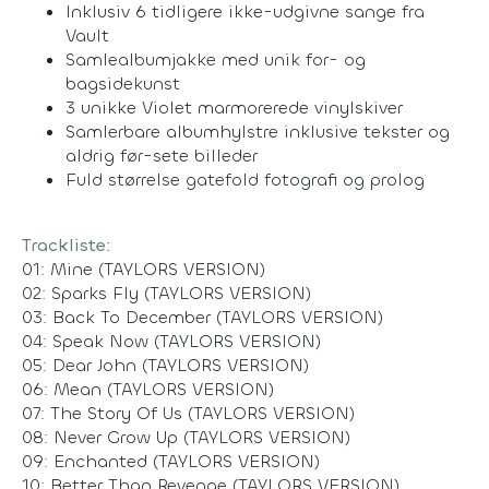
Inklusiv 6 tidligere ikke-udgivne sange fra
Vault
Samlealbumjakke med unik for- og
bagsidekunst
3 unikke Violet marmorerede vinylskiver
Samlerbare albumhylstre inklusive tekster og
aldrig før-sete billeder
Fuld størrelse gatefold fotografi og prolog
Trackliste:
01: Mine (TAYLORS VERSION)
02: Sparks Fly (TAYLORS VERSION)
03: Back To December (TAYLORS VERSION)
04: Speak Now (TAYLORS VERSION)
05: Dear John (TAYLORS VERSION)
06: Mean (TAYLORS VERSION)
07: The Story Of Us (TAYLORS VERSION)
08: Never Grow Up (TAYLORS VERSION)
09: Enchanted (TAYLORS VERSION)
10: Better Than Revenge (TAYLORS VERSION)