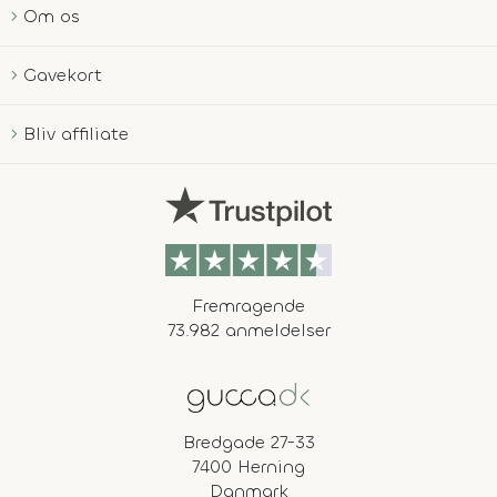
Om os
Gavekort
Bliv affiliate
Fremragende
73.982 anmeldelser
Bredgade 27-33
7400 Herning
Danmark