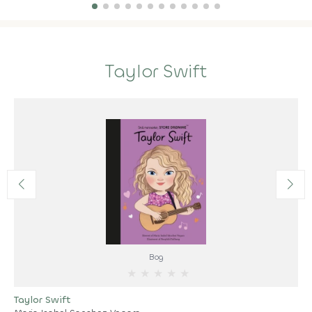
Taylor Swift
Bog
★
★
★
★
★
Taylor Swift