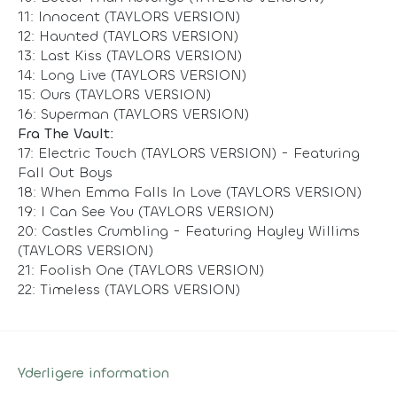
11: Innocent (TAYLORS VERSION)
12: Haunted (TAYLORS VERSION)
13: Last Kiss (TAYLORS VERSION)
14: Long Live (TAYLORS VERSION)
15: Ours (TAYLORS VERSION)
16: Superman (TAYLORS VERSION)
Fra The Vault:
17: Electric Touch (TAYLORS VERSION) - Featuring
Fall Out Boys
18: When Emma Falls In Love (TAYLORS VERSION)
19: I Can See You (TAYLORS VERSION)
20: Castles Crumbling - Featuring Hayley Willims
(TAYLORS VERSION)
21: Foolish One (TAYLORS VERSION)
22: Timeless (TAYLORS VERSION)
Yderligere information