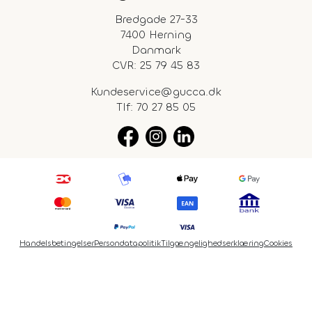
Bredgade 27-33
7400 Herning
Danmark
CVR: 25 79 45 83
Kundeservice@gucca.dk
Tlf:
70 27 85 05
Handelsbetingelser
Persondatapolitik
Tilgængelighedserklæring
Cookies