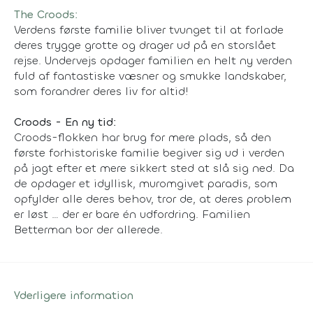
The Croods:
Verdens første familie bliver tvunget til at forlade
deres trygge grotte og drager ud på en storslået
rejse. Undervejs opdager familien en helt ny verden
fuld af fantastiske væsner og smukke landskaber,
som forandrer deres liv for altid!
Croods - En ny tid:
Croods-flokken har brug for mere plads, så den
første forhistoriske familie begiver sig ud i verden
på jagt efter et mere sikkert sted at slå sig ned. Da
de opdager et idyllisk, muromgivet paradis, som
opfylder alle deres behov, tror de, at deres problem
er løst … der er bare én udfordring. Familien
Betterman bor der allerede.
Yderligere information