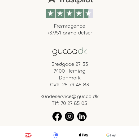
Fremragende
73.951 anmeldelser
Bredgade 27-33
7400 Herning
Danmark
CVR: 25 79 45 83
Kundeservice@gucca.dk
Tlf:
70 27 85 05