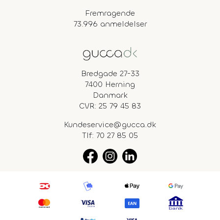
Fremragende
73.996 anmeldelser
Bredgade 27-33
7400 Herning
Danmark
CVR: 25 79 45 83
Kundeservice@gucca.dk
Tlf:
70 27 85 05