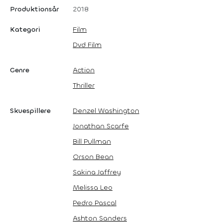
Produktionsår
2018
Kategori
Film
Dvd Film
Genre
Action
Thriller
Skuespillere
Denzel Washington
Jonathan Scarfe
Bill Pullman
Orson Bean
Sakina Jaffrey
Melissa Leo
Pedro Pascal
Ashton Sanders