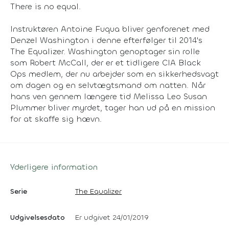
There is no equal.
Instruktøren Antoine Fuqua bliver genforenet med
Denzel Washington i denne efterfølger til 2014's
The Equalizer. Washington genoptager sin rolle
som Robert McCall, der er et tidligere CIA Black
Ops medlem, der nu arbejder som en sikkerhedsvagt
om dagen og en selvtægtsmand om natten. Når
hans ven gennem længere tid Melissa Leo Susan
Plummer bliver myrdet, tager han ud på en mission
for at skaffe sig hævn.
Yderligere information
Serie
The Equalizer
Udgivelsesdato
Er udgivet 24/01/2019