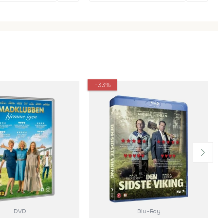
-33%
DVD
Blu-Ray