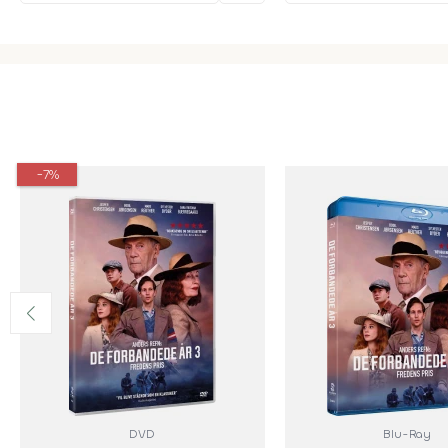
-7%
DVD
Blu-Ray