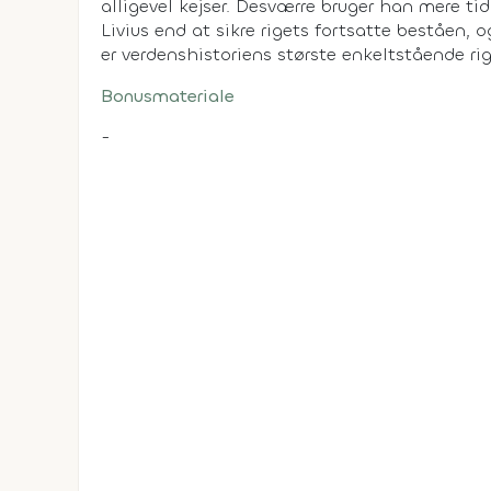
alligevel kejser. Desværre bruger han mere 
Livius end at sikre rigets fortsatte beståen, 
er verdenshistoriens største enkeltstående rig
Bonusmateriale
-