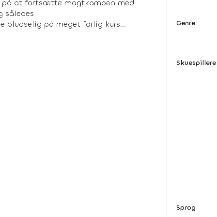
tid på at fortsætte magtkampen med
og således
Genre
e pludselig på meget farlig kurs...
Skuespillere
Sprog