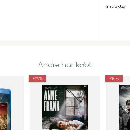
Instruktør
Andre har købt
-29%
-10%