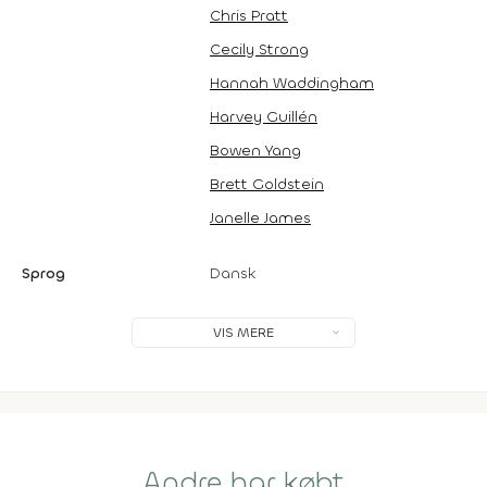
Chris Pratt
Cecily Strong
Hannah Waddingham
Harvey Guillén
Bowen Yang
Brett Goldstein
Janelle James
Sprog
Dansk
VIS MERE
Andre har købt