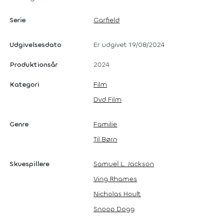
Serie
Garfield
Udgivelsesdato
Er udgivet 19/08/2024
Produktionsår
2024
Kategori
Film
Dvd Film
Genre
Familie
Til Børn
Skuespillere
Samuel L. Jackson
Ving Rhames
Nicholas Hoult
Snoop Dogg