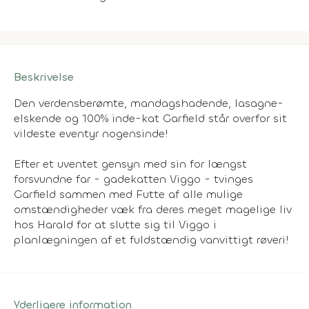
Beskrivelse
Den verdensberømte, mandagshadende, lasagne-
elskende og 100% inde-kat Garfield står overfor sit
vildeste eventyr nogensinde!
Efter et uventet gensyn med sin for længst
forsvundne far - gadekatten Viggo - tvinges
Garfield sammen med Futte af alle mulige
omstændigheder væk fra deres meget magelige liv
hos Harald for at slutte sig til Viggo i
planlægningen af et fuldstændig vanvittigt røveri!
Yderligere information