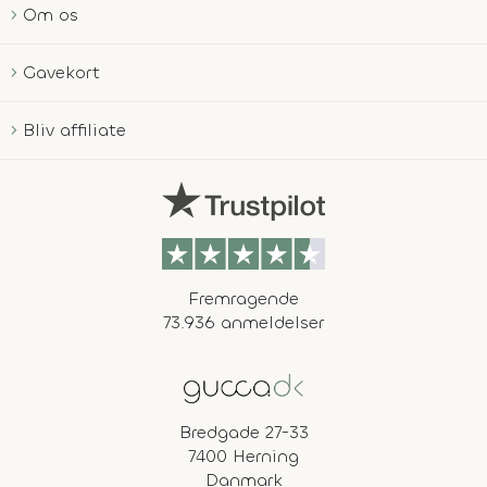
Om os
Gavekort
Bliv affiliate
Fremragende
73.936 anmeldelser
Bredgade 27-33
7400 Herning
Danmark